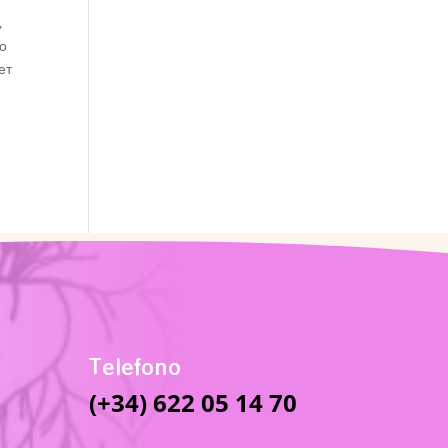
,
но
ет
Telefono
(+34) 622 05 14 70