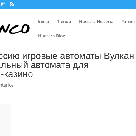
Inicio
Tienda
Nuestra Historia
Forum
Nuestro Blog
ерсию игровые автоматы Вулкан
льный автомата для
-казино
ntarios