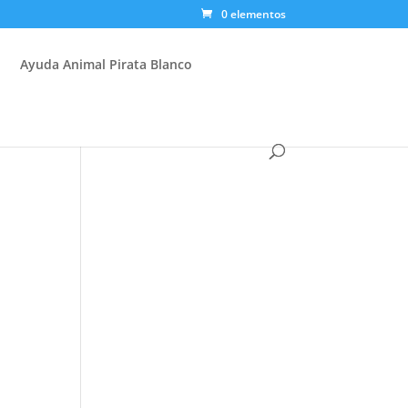
0 elementos
Ayuda Animal Pirata Blanco