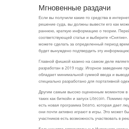
Мгновенные раздачи
Если вы получили какие-то средства в интерне
решение суда, вы должны вывести его как мо
раннюю, краткую информацию о теории. Перей
соответствующей статье и выберите «Снятие». 
можете сделать за определенный период времен
будет вынуждено подтвердить эту информацию
Главной фишкой казино на самом деле являет
разработан в 2019 году. Игорное заведение пре
обладает минимальной суммой ввода и вывода 
специально разработано для портативной одеж
Другим самым высоко оцененным моментом в он
таких как биткойн и запуск Litecoin. Помимо 
есть новая программа beano, которая дает л
они почти активно играют в игры. Это может б
участников есть возможность участвовать в ре
Большинство авторитетных в Интернете игорны