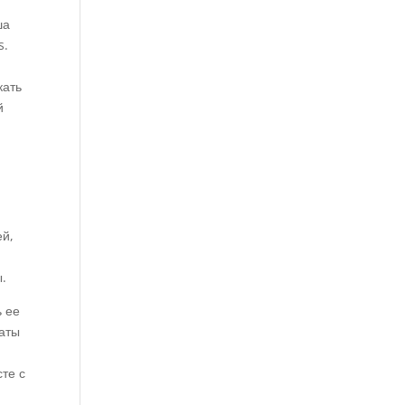
ша
s.
-
кать
й
ей,
ы.
ь ее
латы
те с