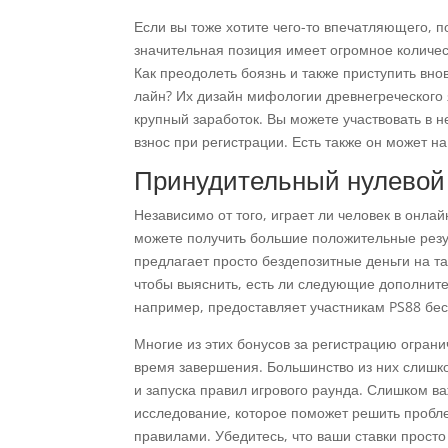
Если вы тоже хотите чего-то впечатляющего, 
значительная позиция имеет огромное количест
Как преодолеть боязнь и также приступить вно
лайн? Их дизайн мифологии древнегреческого 
крупный заработок. Вы можете участвовать в 
взнос при регистрации. Есть также он может н
Принудительный нулевой
Независимо от того, играет ли человек в онл
можете получить большие положительные резул
предлагает просто бездепозитные деньги на т
чтобы выяснить, есть ли следующие дополните
например, предоставляет участникам PS88 бе
Многие из этих бонусов за регистрацию ограни
время завершения. Большинство из них слишк
и запуска правил игрового раунда. Слишком ва
исследование, которое поможет решить пробле
правилами. Убедитесь, что ваши ставки просто