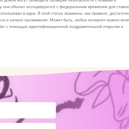
му они обычно ассоциируются с федеральным временем для ставок
спользован в идее. В этой статье экзамены, как правило, достаточ
уса и начало проживания. Может быть, любое интернет-казино мож
побег с помощью идентификационной поздравительной открытки и