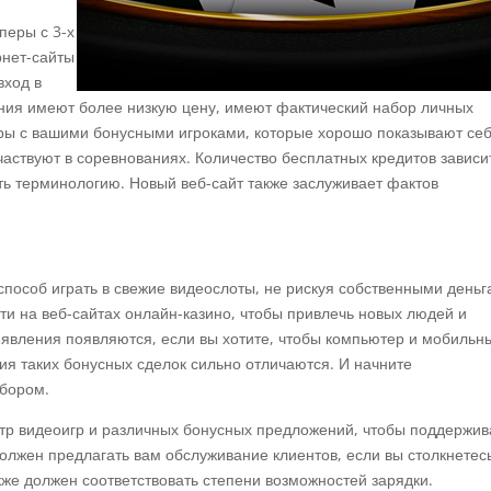
перы с 3-х
нет-сайты
вход в
ия имеют более низкую цену, имеют фактический набор личных
иры с вашими бонусными игроками, которые хорошо показывают себ
частвуют в соревнованиях. Количество бесплатных кредитов зависи
ть терминологию. Новый веб-сайт также заслуживает фактов
пособ играть в свежие видеослоты, не рискуя собственными деньг
и на веб-сайтах онлайн-казино, чтобы привлечь новых людей и
явления появляются, если вы хотите, чтобы компьютер и мобильн
я таких бонусных сделок сильно отличаются. И начните
ыбором.
ктр видеоигр и различных бонусных предложений, чтобы поддержив
олжен предлагать вам обслуживание клиентов, если вы столкнетес
кже должен соответствовать степени возможностей зарядки.