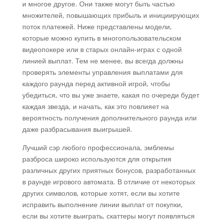
и многое другое. Они также могут быть частью
множителей, повышающих прибыль и инициирующих
поток платежей. Ниже представлены модели,
которые можно купить в многопользовательском
видеопокере или в старых онлайн-играх с одной
линией выплат. Тем не менее, вы всегда должны
проверять элементы управления выплатами для
каждого раунда перед активной игрой, чтобы
убедиться, что вы уже знаете, какая по очереди будет
каждая звезда, и начать, как это повлияет на
вероятность получения дополнительного раунда или
даже разбрасывания выигрышей.
Лучший сэр любого профессионала, эмблемы
разброса широко используются для открытия
различных других приятных бонусов, разработанных
в раунде игрового автомата. В отличие от некоторых
других символов, которые хотят, если вы хотите
исправить выполнение линии выплат от покупки,
если вы хотите выиграть, скаттеры могут появляться