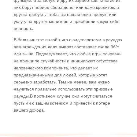
функций, а зачастую и других заработков. Многие из
них берут период сбора денег или даже кредитов, а
другие требуют, чтобы вы нашли один продукт или
услугу на другом мониторе и приобрели какую-либо
ценность.
В большинстве онлайн-игр с видеослотами в раундах
вознаграждения доля выплат составляет около 96%
или выше. Подразумевает, что любые игры основаны
на принципе случайности и инициируют отсутствие
человеческого компонента, что делает их
предназначенными для людей, которые хотят
серьезно заработать. Тем не менее, вам нужно
научиться правильно использовать эти призовые
раунды.В противном случае они могут считаться
пустыми с вашим котенком и привести к потере
вашего дохода.