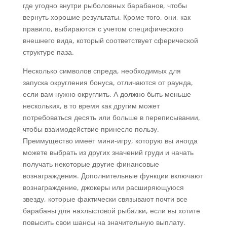
где угодно внутри рыболовных барабанов, чтобы
вернуть хорошие результаты. Кроме того, они, как
правило, выбираются с учетом специфического
внешнего вида, который соответствует сферической
структуре паза.
Несколько символов спреда, необходимых для
запуска округления бонуса, отличаются от раунда,
если вам нужно округлить. А должно быть меньше
нескольких, в то время как другим может
потребоваться десять или больше в переписывании,
чтобы взаимодействие принесло пользу.
Преимущество имеет мини-игру, которую вы иногда
можете выбрать из других значений груди и начать
получать некоторые другие финансовые
вознаграждения. Дополнительные функции включают
вознаграждение, джокеры или расширяющуюся
звезду, которые фактически связывают почти все
барабаны для нахлыстовой рыбалки, если вы хотите
повысить свои шансы на значительную выплату.