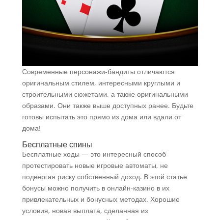
Современные персонажи-бандиты отличаются
оригинальным стилем, интересными круглыми и
строительными сюжетами, а также оригинальными
образами. Они также выше доступных ранее.
Будьте
готовы испытать это прямо из дома или вдали от
дома!
Бесплатные спины
Бесплатные ходы — это интересный способ
протестировать новые игровые автоматы, не
подвергая риску собственный доход. В этой статье
бонусы можно получить в онлайн-казино в их
привлекательных и бонусных методах. Хорошие
условия, новая выплата, сделанная из