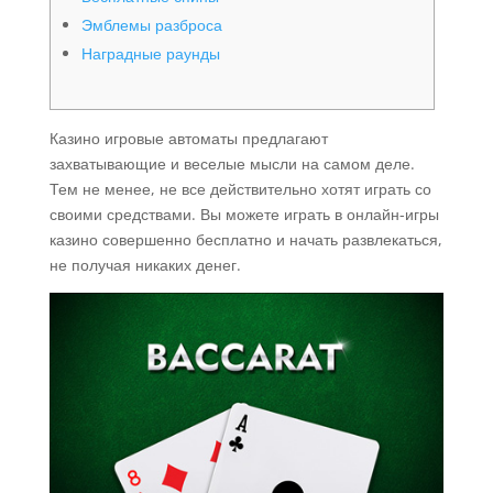
Эмблемы разброса
Наградные раунды
Казино игровые автоматы предлагают
захватывающие и веселые мысли на самом деле.
Тем не менее, не все действительно хотят играть со
своими средствами. Вы можете играть в онлайн-игры
казино совершенно бесплатно и начать развлекаться,
не получая никаких денег.