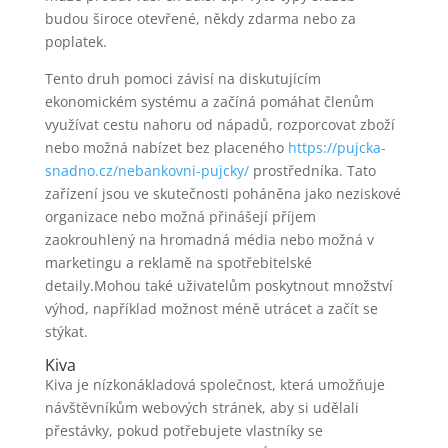
budou široce otevřené, někdy zdarma nebo za
poplatek.
Tento druh pomoci závisí na diskutujícím
ekonomickém systému a začíná pomáhat členům
využívat cestu nahoru od nápadů, rozporcovat zboží
nebo možná nabízet bez placeného
https://pujcka-
snadno.cz/nebankovni-pujcky/
prostředníka. Tato
zařízení jsou ve skutečnosti poháněna jako neziskové
organizace nebo možná přinášejí příjem
zaokrouhlený na hromadná média nebo možná v
marketingu a reklamě na spotřebitelské
detaily.Mohou také uživatelům poskytnout množství
výhod, například možnost méně utrácet a začít se
stýkat.
Kiva
Kiva je nízkonákladová společnost, která umožňuje
návštěvníkům webových stránek, aby si udělali
přestávky, pokud potřebujete vlastníky se