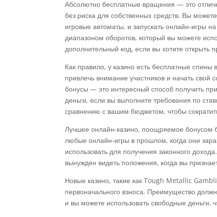
Абсолютно бесплатные вращения — это отличны
без риска для собственных средств. Вы может
игровые автоматы, и запускать онлайн-игры на
диапазоном оборотов, который вы можете исп
дополнительный код, если вы хотите открыть 
Как правило, у казино есть бесплатные спины
привлечь внимание участников и начать свой 
бонусы — это интересный способ получить при
деньги, если вы выполните требования по став
сравнению с вашим бюджетом, чтобы сократит
Лучшее онлайн-казино, поощряемое бонусом б
любые онлайн-игры в прошлом, когда они зар
использовать для получения законного дохода. 
вынужден видеть положения, когда вы признае
Новые казино, такие как Tough Metallic Gambl
первоначального взноса. Преимущество должно
и вы можете использовать свободные деньги, 