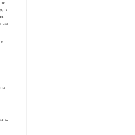
ино
р, в
есь
ться
те
е
жно
ать,
.