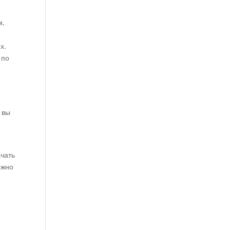
м,
х.
 по
 вы
ачать
ожно