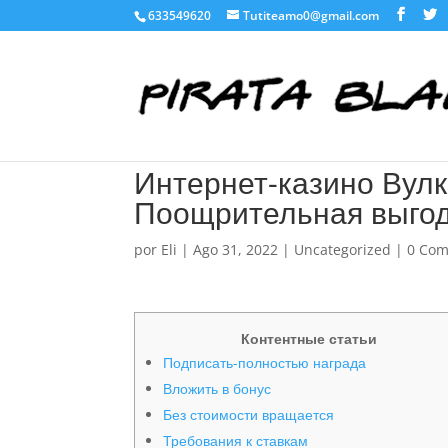
633549620
Tutiteamo0@gmail.com
Интернет-казино Вул
Поощрительная выгод
por
Eli
|
Ago 31, 2022
|
Uncategorized
|
0 Com
Контентные статьи
Подписать-полностью награда
Вложить в бонус
Без стоимости вращается
Требования к ставкам