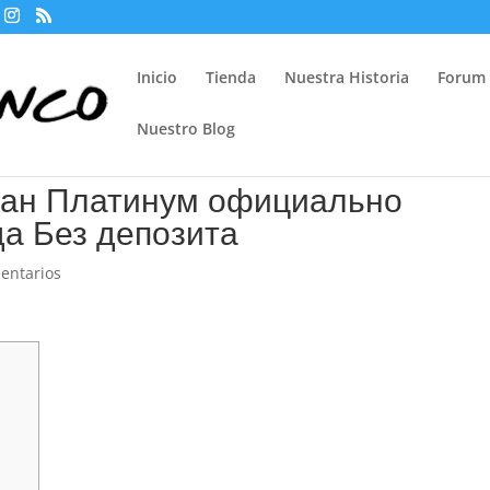
Inicio
Tienda
Nuestra Historia
Forum
Nuestro Blog
кан Платинум официально
а Без депозита
entarios