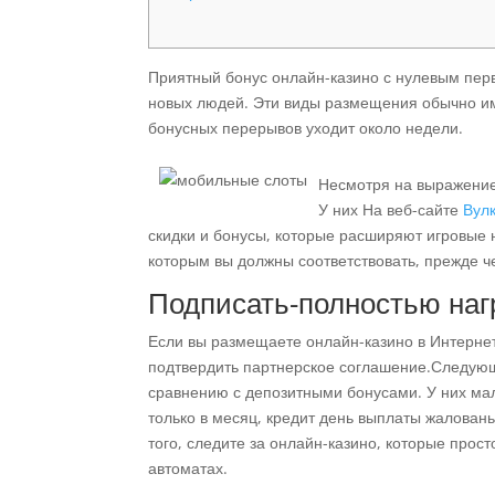
Приятный бонус онлайн-казино с нулевым пер
новых людей. Эти виды размещения обычно им
бонусных перерывов уходит около недели.
Несмотря на выражение
У них На веб-сайте
Вул
скидки и бонусы, которые расширяют игровые 
которым вы должны соответствовать, прежде ч
Подписать-полностью наг
Если вы размещаете онлайн-казино в Интернет
подтвердить партнерское соглашение.Следующ
сравнению с депозитными бонусами. У них ма
только в месяц, кредит день выплаты жалован
того, следите за онлайн-казино, которые прос
автоматах.