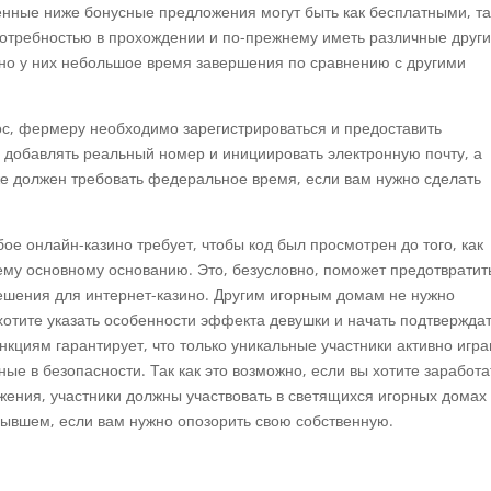
енные ниже бонусные предложения могут быть как бесплатными, та
потребностью в прохождении и по-прежнему иметь различные друг
чно у них небольшое время завершения по сравнению с другими
нос, фермеру необходимо зарегистрироваться и предоставить
добавлять реальный номер и инициировать электронную почту, а
же должен требовать федеральное время, если вам нужно сделать
бое онлайн-казино требует, чтобы код был просмотрен до того, как
ему основному основанию. Это, безусловно, поможет предотвратит
ешения для интернет-казино. Другим игорным домам не нужно
 хотите указать особенности эффекта девушки и начать подтвержда
ункциям гарантирует, что только уникальные участники активно игра
ные в безопасности. Так как это возможно, если вы хотите заработа
ения, участники должны участвовать в светящихся игорных домах
ывшем, если вам нужно опозорить свою собственную.