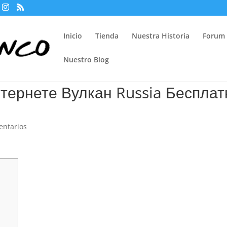
Inicio
Tienda
Nuestra Historia
Forum
Nuestro Blog
тернете Вулкан Russia Бесплат
н
entarios