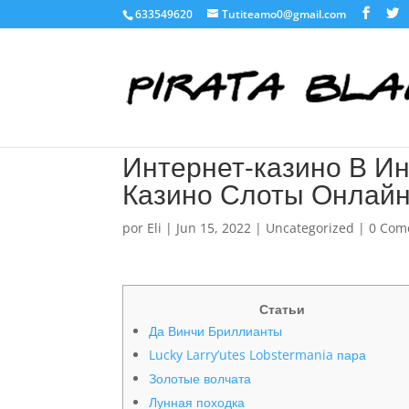
633549620
Tutiteamo0@gmail.com
Интернет-казино В Ин
Казино Слоты Онлай
por
Eli
|
Jun 15, 2022
|
Uncategorized
|
0 Com
Статьи
Да Винчи Бриллианты
Lucky Larry’utes Lobstermania пара
Золотые волчата
Лунная походка