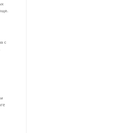
ых
юще.
а с
,
ми
are