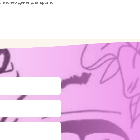
статочно денег для дропа.