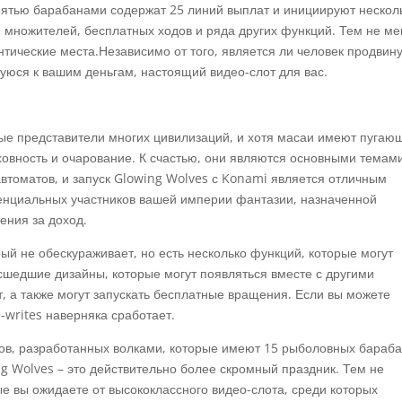
пятью барабанами содержат 25 линий выплат и инициируют нескол
 множителей, бесплатных ходов и ряда других функций. Тем не м
тические места.Независимо от того, является ли человек продвин
уюся к вашим деньгам, настоящий видео-слот для вас.
ные представители многих цивилизаций, и хотя масаи имеют пуга
уховность и очарование. К счастью, они являются основными темам
автоматов, и запуск Glowing Wolves с Konami является отличным
нциальных участников вашей империи фантазии, назначенной
ения за доход.
рый не обескураживает, но есть несколько функций, которые могут
асшедшие дизайны, которые могут появляться вместе с другими
т, а также могут запускать бесплатные вращения. Если вы можете
-writes наверняка сработает.
тов, разработанных волками, которые имеют 15 рыболовных бараб
ng Wolves – это действительно более скромный праздник. Тем не
рые вы ожидаете от высококлассного видео-слота, среди которых