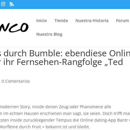
Inicio
Tienda
Nuestra Historia
Forum
Nuestro Blog
s durch Bumble: ebendiese Onli
r ihr Fernsehen-Rangfolge „Ted
|
0 Comentarios
r modernen Story, inside denen Zeug oder Phanomene alle
im echten Hausen erschienen man sagt, sie seien. Doch trifft m
ligsten inside zuruckliegender Tempus die Online dating-App Bantr 
rfleine durch Fruit + bekannt ist und bleibt.