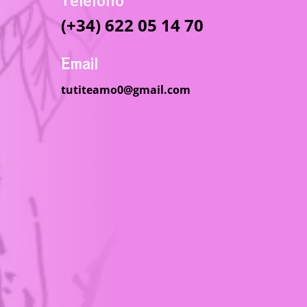
Telefono
(+34) 622 05 14 70
Email
tutiteamo0@gmail.com