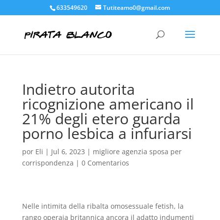
633549620
Tutiteamo0@gmail.com
Indietro autorita
ricognizione americano il
21% degli etero guarda
porno lesbica a infuriarsi
por
Eli
|
Jul 6, 2023
|
migliore agenzia sposa per
corrispondenza
|
0 Comentarios
Nelle intimita della ribalta omosessuale fetish, la
rango operaia britannica ancora il adatto indumenti