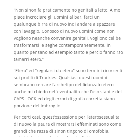
“Non sinon fa praticamente no genitali a letto. A me
piace incrociare gli uomini al bar, farci un
qualunque birra di nuovo indi andare a spazzare
con lavaggio. Conosco di nuovo uomini come non
vogliono neanche convenire genitali, vogliono celibe
trasformarsi le seghe contemporaneamente, in
quanto pensano ad esempio tanto e percio fanno rso
tamarri etero.”
“Etero” ed “regolarsi da etero” sono termini ricorrenti
sui profili di Trackies. Qualsiasi questi uomini
sembrano cercare l’archetipo del fidanzato etero
anche mi chiedo nell’eventualita che l’uso stabile del
CAPS LOCK ed degli errori di grafia corretta siano
porzione del imbroglio.
Per certi casi, quest’ossessione per l’eterosessualita
di nuovo la paura di mostrarsi effeminati sono come
grandi che razza di sinon tingono di omofobia.