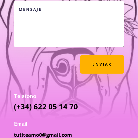
ENVIAR
Telefono
(+34) 622 05 14 70
Email
tutiteamo0@gmail.com