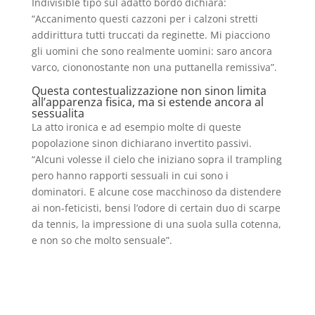
Indivisible tipo sul adatto bordo dichiara:
“Accanimento questi cazzoni per i calzoni stretti
addirittura tutti truccati da reginette. Mi piacciono
gli uomini che sono realmente uomini: saro ancora
varco, ciononostante non una puttanella remissiva”.
Questa contestualizzazione non sinon limita
all’apparenza fisica, ma si estende ancora al
sessualita
La atto ironica e ad esempio molte di queste
popolazione sinon dichiarano invertito passivi.
“Alcuni volesse il cielo che iniziano sopra il trampling
pero hanno rapporti sessuali in cui sono i
dominatori. E alcune cose macchinoso da distendere
ai non-feticisti, bensi l’odore di certain duo di scarpe
da tennis, la impressione di una suola sulla cotenna,
e non so che molto sensuale”.