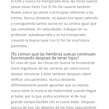
el Este y nunca ha transpirado Asia, las ninas suecas
Jamas estan listas Con El Fin De casarse tambien
finales sobre las veinte o principios referente a las
treinta. Nunca obstante, no pasan ese lapso saliendo
y consiguiendo tantos socios en su cartera igual que
sea concebible. En velocidades, trabajan en su
profesion, autodesarrollo y no ha transpirado
creando la buena base Con El Fin De una futura
parentela.
?Es comun que las hembras suecas continuen
funcionando despues de tener hijos?
En caso de que, las chicas en Suecia se encuentran
harto orgullosas de las carreras asi como nunca
desean renunciar a ellas tambien despues sobre
edificar una parentela. Nunca obstante,
definitivamente puede aguardar que su esposa
sueca tome la licencia de maternidad cuando llegue
el bebe, por lo que podra acontecer el de mas
grande tiempo factible con el nuevo bebe. Despues
acerca de eso, las deberes de los hijos seguramente