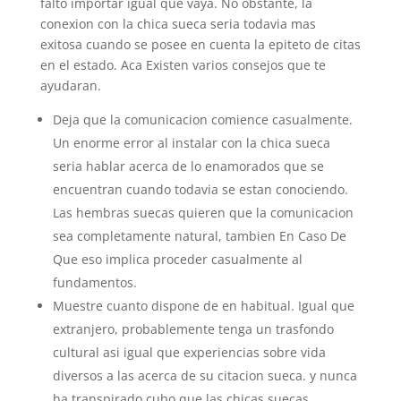
falto importar igual que vaya. No obstante, la
conexion con la chica sueca seri­a todavia mas
exitosa cuando se posee en cuenta la epiteto de citas
en el estado. Aca Existen varios consejos que te
ayudaran.
Deja que la comunicacion comience casualmente.
Un enorme error al instalar con la chica sueca
seria hablar acerca de lo enamorados que se
encuentran cuando todavia se estan conociendo.
Las hembras suecas quieren que la comunicacion
sea completamente natural, tambien En Caso De
Que eso implica proceder casualmente al
fundamentos.
Muestre cuanto dispone de en habitual. Igual que
extranjero, probablemente tenga un trasfondo
cultural asi igual que experiencias sobre vida
diversos a las acerca de su citacion sueca. y nunca
ha transpirado cubo que las chicas suecas