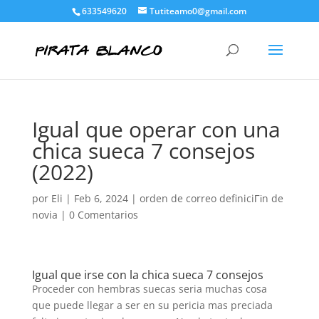
633549620
Tutiteamo0@gmail.com
Igual que operar con una
chica sueca 7 consejos
(2022)
por
Eli
|
Feb 6, 2024
|
orden de correo definiciГіn de
novia
|
0 Comentarios
Igual que irse con la chica sueca 7 consejos
Proceder con hembras suecas seria muchas cosa
que puede llegar a ser en su pericia mas preciada