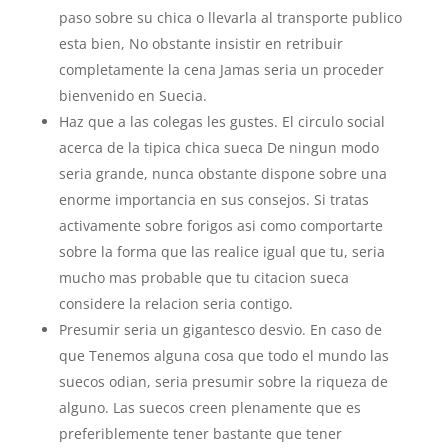
paso sobre su chica o llevarla al transporte publico
esta bien, No obstante insistir en retribuir
completamente la cena Jamas seria un proceder
bienvenido en Suecia.
Haz que a las colegas les gustes. El circulo social
acerca de la tipica chica sueca De ningun modo
seri­a grande, nunca obstante dispone sobre una
enorme importancia en sus consejos. Si tratas
activamente sobre forigos asi como comportarte
sobre la forma que las realice igual que tu, seria
mucho mas probable que tu citacion sueca
considere la relacion seria contigo.
Presumir seria un gigantesco desvio. En caso de
que Tenemos alguna cosa que todo el mundo las
suecos odian, seria presumir sobre la riqueza de
alguno. Las suecos creen plenamente que es
preferiblemente tener bastante que tener