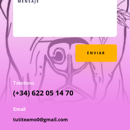
ENVIAR
Telefono
(+34) 622 05 14 70
Email
tutiteamo0@gmail.com