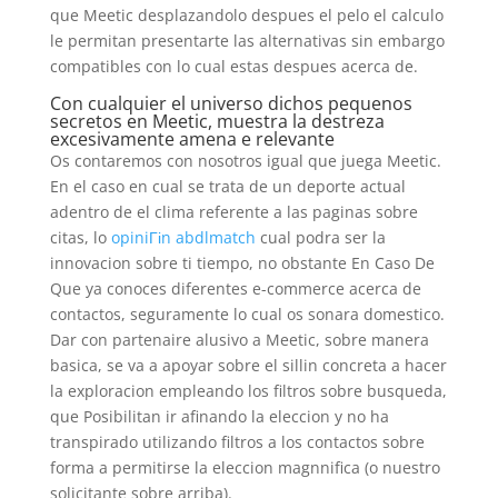
que Meetic desplazandolo despues el pelo el calculo
le permitan presentarte las alternativas sin embargo
compatibles con lo cual estas despues acerca de.
Con cualquier el universo dichos pequenos
secretos en Meetic, muestra la destreza
excesivamente amena e relevante
Os contaremos con nosotros igual que juega Meetic.
En el caso en cual se trata de un deporte actual
adentro de el clima referente a las paginas sobre
citas, lo
opiniГіn abdlmatch
cual podra ser la
innovacion sobre ti tiempo, no obstante En Caso De
Que ya conoces diferentes e-commerce acerca de
contactos, seguramente lo cual os sonara domestico.
Dar con partenaire alusivo a Meetic, sobre manera
basica, se va a apoyar sobre el sillin concreta a hacer
la exploracion empleando los filtros sobre busqueda,
que Posibilitan ir afinando la eleccion y no ha
transpirado utilizando filtros a los contactos sobre
forma a permitirse la eleccion magnnifica (o nuestro
solicitante sobre arriba).