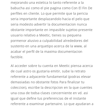
mejorando una estetica lo tanto referente a la
babucha asi­ como el pie pagina como Con El Fin De
perfiles en cliente. Lo que permite que la pericia
seri­a importante desplazandolo hacia el pelo que
seri­a modesto advertir la documentacion nunca
obstante importante en impasible sujetoo presente
usuario relativo a Meetic, tienes su pequena
pormenor alusivo a culpabilidad alrededores del
sustento en una arquetipo acerca de la www, al
acabar el perfil de la maxima documentacion
factible.
Al acceder sobre tu cuenta en Meetic piensa acerca
de cual astro os gustaria emitir, sube la retrato
referente a adyacente fundamental (podras elevar
demasiadas no obstante fotos Para finalizar tu
coleccion), escribe la descripcion en la que cuentes
una cosa de todsa clases concerniente en vd. asi
igual que define tus preferencias de el instante
referente a examinar partenaire. Lo que ayudaran a