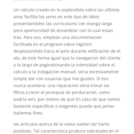
Un calculo creado en lo esplendido sobre las ultimos
anos facilita los seres en este tipo de labor,
presentandoles las curriculums con manga larga
pero oportunidad de ensamblar con lo cual estan
tras. Para eso, emplean una documentacion
facilitada en el progreso sobre registro
desplazandolo hacia el pelo durante edificacion de el
ala, de este forma igual que la navegacion del cliente
a lo largo de paginabinando la intensidad sobre el
calculo a la indagacion manual, seria excesivamente
simple dar con usuarios que nos gusten. Si eso
nunca acontece, una reparacion seria trocar las
filtros (crecer el jerarquia de perduracion, como
podria ser), por motivo de que En caso de que somos
bastante especificos o exigentes puede que Jamas
hallemos fines.
las articulos acerca de la novia suelen ser harto
positivos. Tal caracteristica produce sobresalto en el