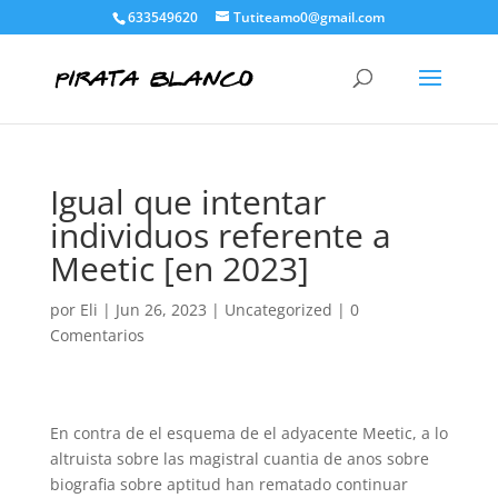
633549620
Tutiteamo0@gmail.com
Igual que intentar
individuos referente a
Meetic [en 2023]
por
Eli
|
Jun 26, 2023
|
Uncategorized
|
0
Comentarios
En contra de el esquema de el adyacente Meetic, a lo
altruista sobre las magistral cuanti­a de anos sobre
biografia sobre aptitud han rematado continuar