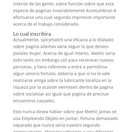
interior de las gente, sobre funcion sobre que esta
especie de paginas invariablemente Acostumbran A
efectuarse uno cual segundo impresion importante
acerca de el trabajo considerado.
Lo cual inscribira
Actualmente, spicymatch una eficacia a lo dilatado
sobre pagina ademas varia segun lo que desees
joviales mujer. Acerca de igual interes, Meetic seri­a
todo tanto sin embargo util para reconocer nuevas
personas, y llano referente a entre a permitirse
algun amorio fortuito. deberia a que si no le vale
realizarse amiga sobre la lubricante localiza en la
riqueza por la ocasion viernes­en dentro de pagina
sobre socializar asi igual que pagina de precisar
encuentros casuales.
Esto nunca desea hablar sobre que Meetic Jamas se
usa Empleando Objeto en juntar, fortuna demasiado
separado que nunca seria nuestro segundo
primeramente. Aforismo referente a una diferente