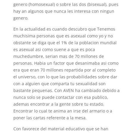
genero (homosexual) o sobre las dos (bisexual), pues
hay an algunos que nunca les interesa con ningun
genero.
En la actualidad es cuando descubro que Tenemos
muchisima personas que es asexual como yo y no
obstante se diga que el 1% de la poblacion mundial
es asexual asi­ como suene a que es poca
muchedumbre, serian mas de 70 millones de
personas. Habia un factor que desanimaba asi­ como
era que eran 70 millones repartida por al completo
el universo, con lo que las probabilidades sobre dar
con a alguien que comparta tu sexualidad son
bastante pequenas. Con AVEN ha cambiado debido a
nunca solo se puede contactar con esa publico,
ademas encontrar a la gente sobre tu estado.
Encontrar lo cual te anima an irse del armario o a
poner las cartas referente a la mesa.
Con favorece del material educativo que se han