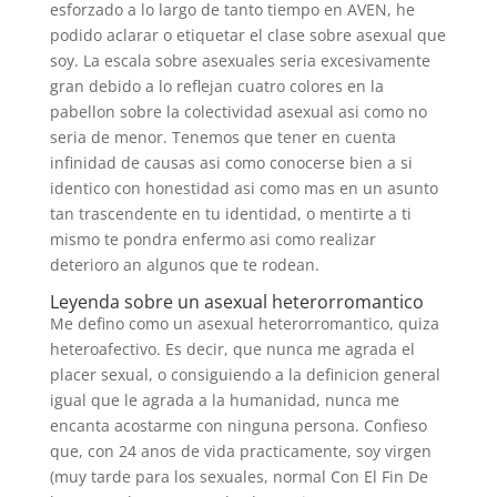
esforzado a lo largo de tanto tiempo en AVEN, he
podido aclarar o etiquetar el clase sobre asexual que
soy. La escala sobre asexuales seri­a excesivamente
gran debido a lo reflejan cuatro colores en la
pabellon sobre la colectividad asexual asi­ como no
seri­a de menor. Tenemos que tener en cuenta
infinidad de causas asi­ como conocerse bien a si
identico con honestidad asi­ como mas en un asunto
tan trascendente en tu identidad, o mentirte a ti
mismo te pondra enfermo asi­ como realizar
deterioro an algunos que te rodean.
Leyenda sobre un asexual heterorromantico
Me defino como un asexual heterorromantico, quiza
heteroafectivo. Es decir, que nunca me agrada el
placer sexual, o consiguiendo a la definicion general
igual que le agrada a la humanidad, nunca me
encanta acostarme con ninguna persona. Confieso
que, con 24 anos de vida practicamente, soy virgen
(muy tarde para los sexuales, normal Con El Fin De