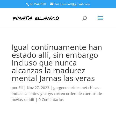
633549620
Tutiteamo0@gmail.com
Igual continuamente han
estado alli, sin embargo
Incluso que nunca
alcanzas la madurez
mental Jamas las veras
por
Eli
|
Nov 27, 2023
|
gorgeousbrides.net chicas-
indias-calientes-y-sexys correo orden de cuentos de
novias reddit
|
0 Comentarios