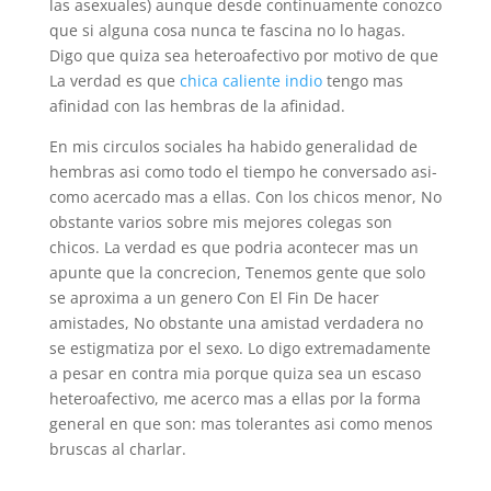
las asexuales) aunque desde continuamente conozco
que si alguna cosa nunca te fascina no lo hagas.
Digo que quiza sea heteroafectivo por motivo de que
La verdad es que
chica caliente indio
tengo mas
afinidad con las hembras de la afinidad.
En mis circulos sociales ha habido generalidad de
hembras asi­ como todo el tiempo he conversado asi­
como acercado mas a ellas. Con los chicos menor, No
obstante varios sobre mis mejores colegas son
chicos. La verdad es que podria acontecer mas un
apunte que la concrecion, Tenemos gente que solo
se aproxima a un genero Con El Fin De hacer
amistades, No obstante una amistad verdadera no
se estigmatiza por el sexo. Lo digo extremadamente
a pesar en contra mia porque quiza sea un escaso
heteroafectivo, me acerco mas a ellas por la forma
general en que son: mas tolerantes asi­ como menos
bruscas al charlar.