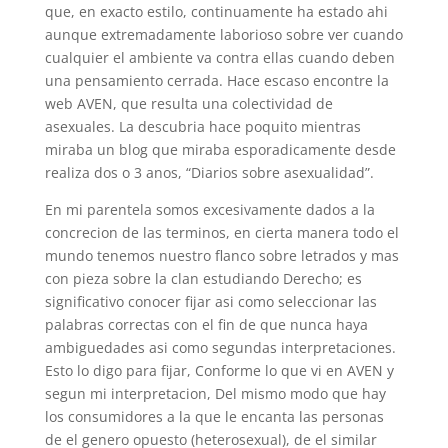
que, en exacto estilo, continuamente ha estado ahi
aunque extremadamente laborioso sobre ver cuando
cualquier el ambiente va contra ellas cuando deben
una pensamiento cerrada. Hace escaso encontre la
web AVEN, que resulta una colectividad de
asexuales. La descubria hace poquito mientras
miraba un blog que miraba esporadicamente desde
realiza dos o 3 anos, “Diarios sobre asexualidad”.
En mi parentela somos excesivamente dados a la
concrecion de las terminos, en cierta manera todo el
mundo tenemos nuestro flanco sobre letrados y mas
con pieza sobre la clan estudiando Derecho; es
significativo conocer fijar asi­ como seleccionar las
palabras correctas con el fin de que nunca haya
ambiguedades asi­ como segundas interpretaciones.
Esto lo digo para fijar, Conforme lo que vi en AVEN y
segun mi interpretacion, Del mismo modo que hay
los consumidores a la que le encanta las personas
de el genero opuesto (heterosexual), de el similar