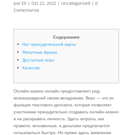
por
Eli
|
Oct 22, 2022
|
Uncategorized
|
0
Comentarios
Содержание
Нет принудительной карты
Минутные фразы
Доступные игры
Качество
Онлайн-казино онлайн предоставляют ряд
вознаграждений своим вкладчикам. Верх — это их
функция текстового депозита, которая позволяет
участникам принудительно создавать онлайн-казино
и не раскрывать личность. Здесь затраты, как
правило, мгновенные, а деньгами предлагается
пользоваться быстро. Но прямо здесь заявления