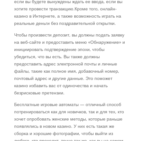
если вы будете вынуждены ждать ее ввода, если вы
хотите провести транзакцию.Кроме того, онлайн-
казино в Интернете, а также возможность играть на
реальные деньги без поздравительной открытки.
Чтобы произвести депозит, вы должны подать заявку
на веб-сайте и предоставить меню «Обнаружение» и
инициировать подтверждение эпохи, чтобы
убедиться, что вы есть. Вы также должны
предоставить адрес электронной почты и личные
файлы, такие как полное имя, добавочный номер,
почтовый адрес и другие данные. Это поможет
казино избавить вас от одиночества и начать
безрисковые претензии.
Бесплатные игровые автоматы — отличный способ
потренироваться как для новичков, так и для тех, кто
хочет опробовать женские методы, которые раньше
появлялись в новом казино. У них есть такая же
сборка и хорошие фотографии, чтобы выйти из
любого, кто проходит, точно так же, как вы на самом