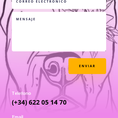
ENVIAR
Telefono
(+34) 622 05 14 70
Email