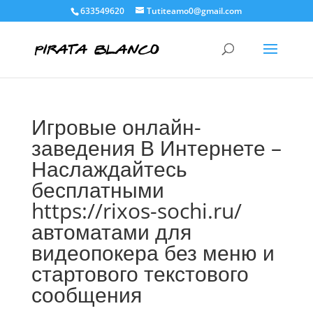
633549620
Tutiteamo0@gmail.com
Игровые онлайн-
заведения В Интернете –
Наслаждайтесь
бесплатными
https://rixos-sochi.ru/
автоматами для
видеопокера без меню и
стартового текстового
сообщения