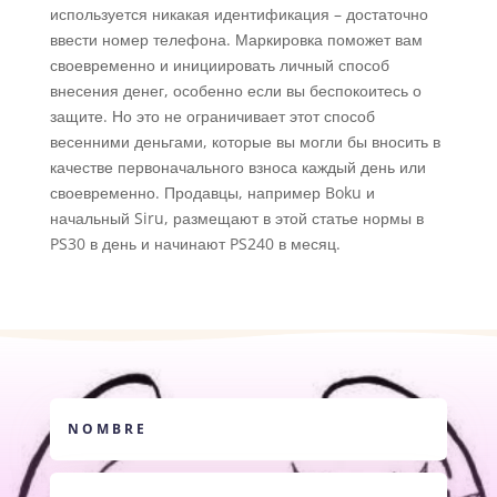
используется никакая идентификация – достаточно
ввести номер телефона. Маркировка поможет вам
своевременно и инициировать личный способ
внесения денег, особенно если вы беспокоитесь о
защите. Но это не ограничивает этот способ
весенними деньгами, которые вы могли бы вносить в
качестве первоначального взноса каждый день или
своевременно. Продавцы, например Boku и
начальный Siru, размещают в этой статье нормы в
PS30 в день и начинают PS240 в месяц.