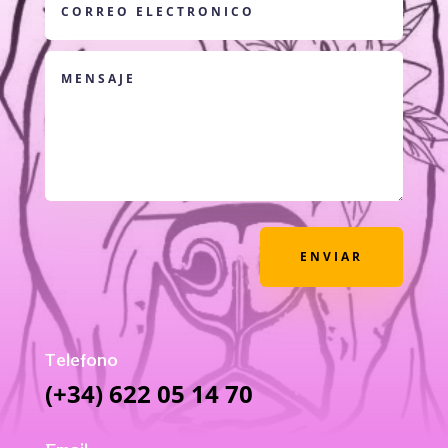
ENVIAR
Telefono
(+34) 622 05 14 70