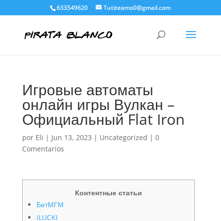
633549620
Tutiteamo0@gmail.com
Игровые автоматы
онлайн игры Вулкан –
Официальный Flat Iron
por
Eli
|
Jun 13, 2023
|
Uncategorized
|
0
Comentarios
Контентные статьи
БетМГМ
iLUCKI