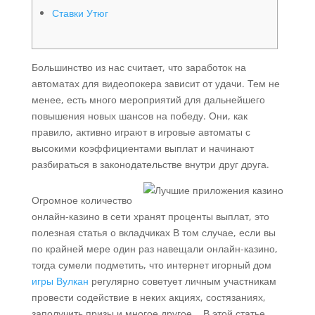
Ставки Утюг
Большинство из нас считает, что заработок на
автоматах для видеопокера зависит от удачи. Тем не
менее, есть много мероприятий для дальнейшего
повышения новых шансов на победу.
Они, как
правило, активно играют в игровые автоматы с
высокими коэффициентами выплат и начинают
разбираться в законодательстве внутри друг друга.
Огромное количество
онлайн-казино в сети хранят проценты выплат, это
полезная статья о вкладчиках В том случае, если вы
по крайней мере один раз навещали онлайн-казино,
тогда сумели подметить, что интернет игорный дом
игры Вулкан
регулярно советует личным участникам
провести содействие в неких акциях, состязаниях,
заполучить призы и многое другое. . В этой статье