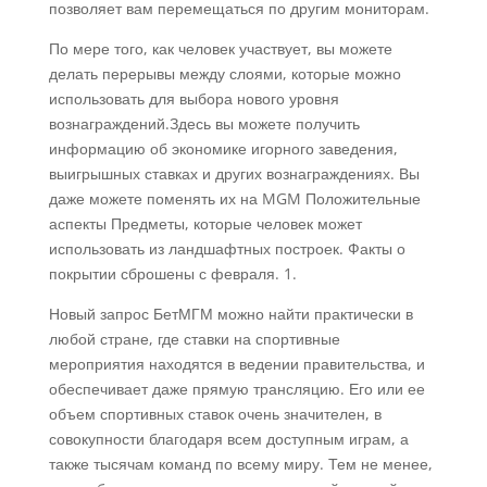
позволяет вам перемещаться по другим мониторам.
По мере того, как человек участвует, вы можете
делать перерывы между слоями, которые можно
использовать для выбора нового уровня
вознаграждений.Здесь вы можете получить
информацию об экономике игорного заведения,
выигрышных ставках и других вознаграждениях. Вы
даже можете поменять их на MGM Положительные
аспекты Предметы, которые человек может
использовать из ландшафтных построек. Факты о
покрытии сброшены с февраля. 1.
Новый запрос БетМГМ можно найти практически в
любой стране, где ставки на спортивные
мероприятия находятся в ведении правительства, и
обеспечивает даже прямую трансляцию. Его или ее
объем спортивных ставок очень значителен, в
совокупности благодаря всем доступным играм, а
также тысячам команд по всему миру. Тем не менее,