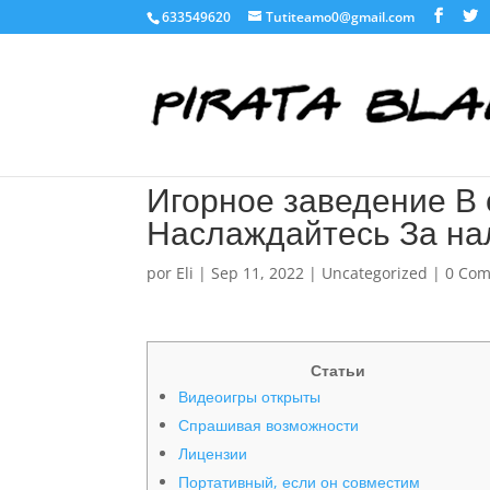
633549620
Tutiteamo0@gmail.com
Игорное заведение В 
Наслаждайтесь За н
por
Eli
|
Sep 11, 2022
|
Uncategorized
|
0 Com
Статьи
Видеоигры открыты
Спрашивая возможности
Лицензии
Портативный, если он совместим