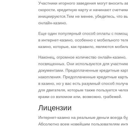
Участники игорного заведения могут вносить 
скорости, кредитную карту и начинают счетчи
инициируются.Тем не менее, убедитесь, что вы
онлайн-казино.
Еще один популярный способ оплаты с помощь
в интернет-казино, особенно с мобильного те
казино, которые, как правило, являются мобил
Наконец, огромное количество онлайн-казино,
посвященных. Они используются для участник
документами. Предоплаченные кредитные карт
накопления. Предоплаченные кредитные карты 
в казино, но у вас есть разумный способ полу
для двигателя, которым также пользуется чело
кражи со взломом или, возможно, грабежей.
Лицензии
Интернет-казино на реальные деньги всегда б
Абсолютно всем новейшим пользователям инт