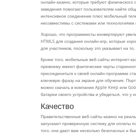
онлайн-казино, которые требуют физического 
заведения помогают пользователям найти общ
интенсивное соединение плюс мобильный теле
несовместимы с системами или технологиями 
Хорошо, что программисты конвертируют увели
HTML5 для создания онлайн-игр, которые хоро
для участников, поскольку это указывает на то
Кроме того, мобильные веб-сайты интернет-ка
прежнему имеют фактические черты старинного
присоединиться к своей онлайн-программе ста
ключевую фразу на экране для обучения. Пор
можно скачать в компании Apple Keep или Goo
батареи своего устройства и убедиться, что у
Качество
Правительственные веб-сайты казино на реаль
запускают проверенную систему для оплаты п
того, они дают вам несколько безопасных и б