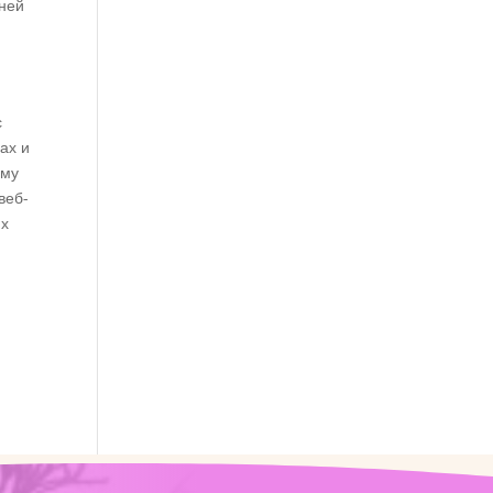
вней
с
ах и
ему
веб-
их