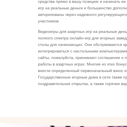
средства прямо в вашу позицию и начинать ее
игр на реальные деньги и большинство допол
авторизованы через надежного регулирующего 
участников.
Видеоигры для азартных игр на реальные день
полного спектра онлайн-игр для игорных заве
столы для начинающих. Они обслуживаются к
интегрироваться с настольными компьютерами
сайты, пожалуйста, принимают соглашение о п
работы в азартных играх. Многие из этих бон
внести определенный первоначальный взнос и 
Государственные игорные дома в сети также п
поздравительная открытка, а также горячие в