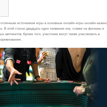
 отличным источником игры в основные онлайн-игры онлайн-казино
о. В этой статье двадцать одно название игр, ставки на фильмы и
вых автоматов.
Кроме того, участники могут также участвовать в
соревнования.