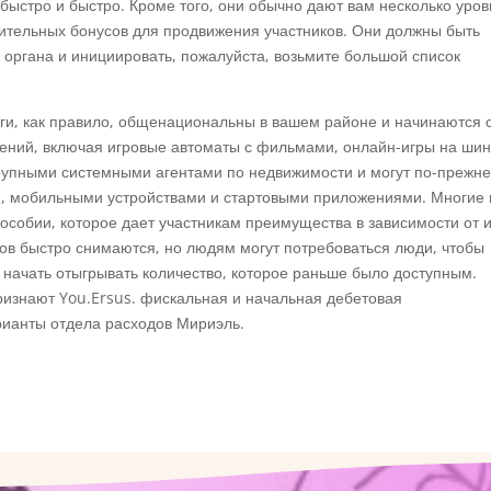
 быстро и быстро. Кроме того, они обычно дают вам несколько уро
нительных бонусов для продвижения участников. Они должны быть
органа и инициировать, пожалуйста, возьмите большой список
ги, как правило, общенациональны в вашем районе и начинаются 
дений, включая игровые автоматы с фильмами, онлайн-игры на шин
рупными системными агентами по недвижимости и могут по-прежн
, мобильными устройствами и стартовыми приложениями. Многие 
особии, которое дает участникам преимущества в зависимости от 
усов быстро снимаются, но людям могут потребоваться люди, чтобы
начать отыгрывать количество, которое раньше было доступным.
ризнают You.Ersus. фискальная и начальная дебетовая
арианты отдела расходов Мириэль.