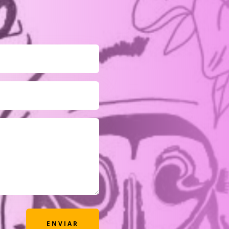
ENVIAR