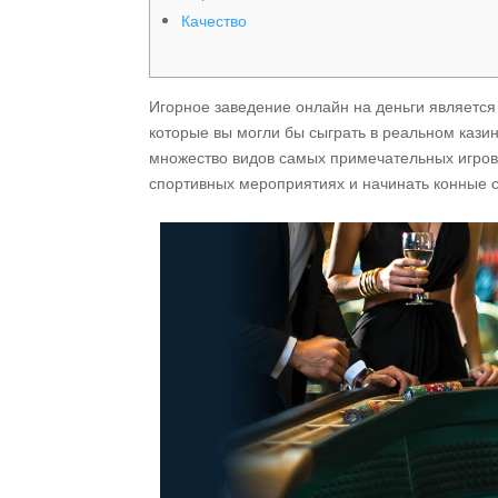
Качество
Игорное заведение онлайн на деньги является
которые вы могли бы сыграть в реальном казин
множество видов самых примечательных игро
спортивных мероприятиях и начинать конные 