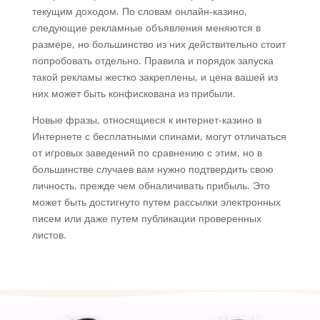
текущим доходом. По словам онлайн-казино,
следующие рекламные объявления меняются в
размере, но большинство из них действительно стоит
попробовать отдельно. Правила и порядок запуска
такой рекламы жестко закреплены, и цена вашей из
них может быть конфискована из прибыли.
Новые фразы, относящиеся к интернет-казино в
Интернете с бесплатными спинами, могут отличаться
от игровых заведений по сравнению с этим, но в
большинстве случаев вам нужно подтвердить свою
личность, прежде чем обналичивать прибыль. Это
может быть достигнуто путем рассылки электронных
писем или даже путем публикации проверенных
листов.