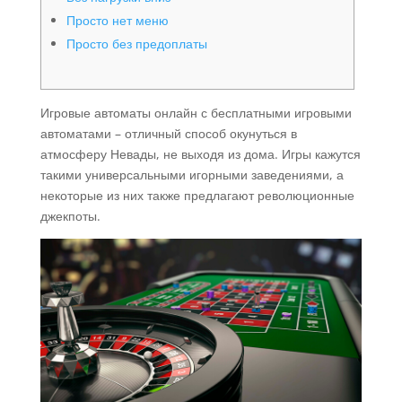
Просто нет меню
Просто без предоплаты
Игровые автоматы онлайн с бесплатными игровыми
автоматами – отличный способ окунуться в
атмосферу Невады, не выходя из дома. Игры кажутся
такими универсальными игорными заведениями, а
некоторые из них также предлагают революционные
джекпоты.