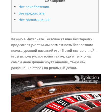
Сообщения
Нет приобретения
Без предоплаты
Нет воспоминаний
Казино в Интернете Тестовое казино без тарелки
предлагает участникам возможность бесплатного
поиска уровней названий игр.
В этой статье онлайн-
игры используются точно так же, как и те, кто на
самом деле финансирует аналоги, такие как
разрешение ставок на реальный доход.