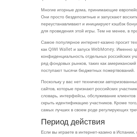
Многие игорные дома, принимающие европейск
Они просто бездепозитные и запускают восхи
переустанавливают и инициируют кэшбэк бонус
для проведения этой игры. Тем не менее, в пр
Самое популярное интернет-казино просит тех
как QIWI Wallet и запуск WebMoney. Именно 
конфиденциальность отдельных российских уч
ряд фондовых рынков, таких как американский
поступают тысячи бюджетных пожертвований.
Поскольку у вас нет технически авторизованн
сайтов, которые признают российских участни
словарь, интерфейсы, обслуживание клиентов 
скрыть идентификацию участников. Кроме того
самых лучших в своем роде регулирующих тре
Период действия
Если вы играете в интернет-казино в Испании,