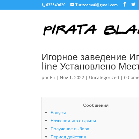
633549620
Tutiteamo0@gmail.com
Игорное заведение Иг
line Установлено Мес
por
Eli
|
Nov 1, 2022
|
Uncategorized
|
0 Come
Сообщения
Бонусы
Названия игр открыты
Получение выбора
Период действия