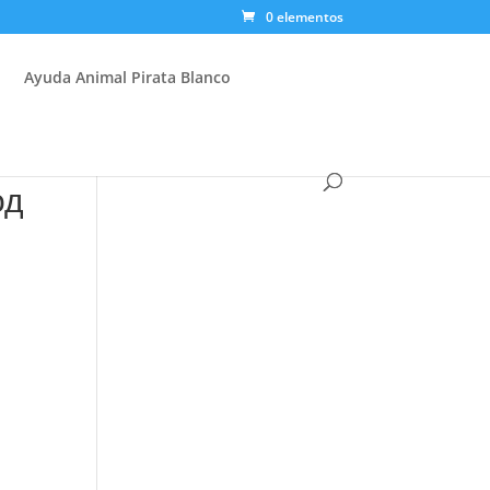
0 elementos
Ayuda Animal Pirata Blanco
од