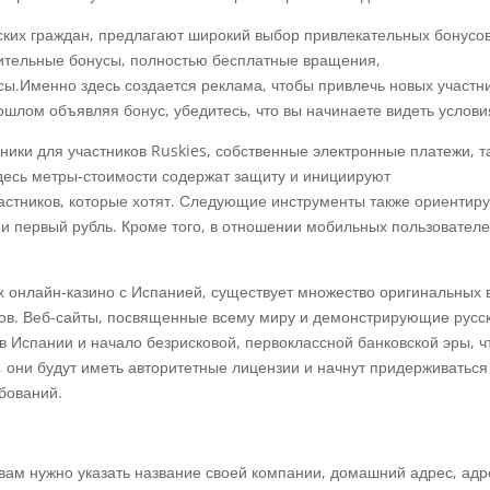
их граждан, предлагают широкий выбор привлекательных бонусов
тительные бонусы, полностью бесплатные вращения,
ы.Именно здесь создается реклама, чтобы привлечь новых участн
ошлом объявляя бонус, убедитесь, что вы начинаете видеть услови
ники для участников Ruskies, собственные электронные платежи, т
здесь метры-стоимости содержат защиту и инициируют
астников, которые хотят. Следующие инструменты также ориентир
 и первый рубль. Кроме того, в отношении мобильных пользовател
ых онлайн-казино с Испанией, существует множество оригинальных 
ков. Веб-сайты, посвященные всему миру и демонстрирующие русс
в Испании и начало безрисковой, первоклассной банковской эры, 
, они будут иметь авторитетные лицензии и начнут придерживаться
бований.
 вам нужно указать название своей компании, домашний адрес, адр