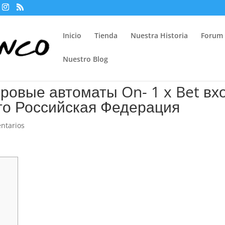
Inicio
Tienda
Nuestra Historia
Forum
Nuestro Blog
ровые автоматы On- 1 x Bet вх
то Российская Федерация
ntarios