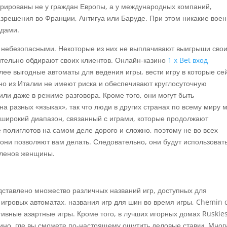
стрированы не у граждан Европы, а у международных компаний,
решения во Франции, Антигуа или Баруде. При этом никакие вое
едами.
ь небезопасными. Некоторые из них не выплачивают выигрыши сво
нительно обдирают своих клиентов. Онлайн-казино
1 x Bet вход
лее выгодные автоматы для ведения игры, вести игру в которые се
но из Италии не имеют риска и обеспечивают круглосуточную
ли даже в режиме разговора. Кроме того, они могут быть
 разных «языках», так что люди в других странах по всему миру м
т широкий диапазон, связанный с играми, которые продолжают
 полиглотов на самом деле дорого и сложно, поэтому не во всех
 они позволяют вам делать. Следовательно, они будут использоват
членов женщины.
дставлено множество различных названий игр, доступных для
 игровых автоматах, названия игр для шин во время игры, Chemin 
ртивные азартные игры. Кроме того, в лучших игорных домах Ruskie
ино, где вы сможете по-настоящему ощутить деловые ставки. Мног