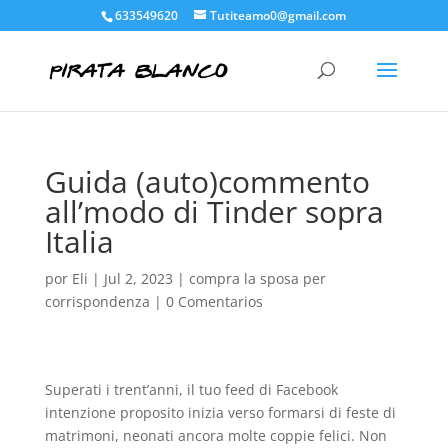
633549620
Tutiteamo0@gmail.com
Guida (auto)commento
all’modo di Tinder sopra
Italia
por
Eli
|
Jul 2, 2023
|
compra la sposa per
corrispondenza
|
0 Comentarios
Superati i trent’anni, il tuo feed di Facebook
intenzione proposito inizia verso formarsi di feste di
matrimoni, neonati ancora molte coppie felici. Non