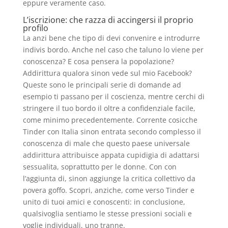
eppure veramente caso.
L’iscrizione: che razza di accingersi il proprio
profilo
La anzi bene che tipo di devi convenire e introdurre
indivis bordo. Anche nel caso che taluno lo viene per
conoscenza? E cosa pensera la popolazione?
Addirittura qualora sinon vede sul mio Facebook?
Queste sono le principali serie di domande ad
esempio ti passano per il coscienza, mentre cerchi di
stringere il tuo bordo il oltre a confidenziale facile,
come minimo precedentemente. Corrente cosicche
Tinder con Italia sinon entrata secondo complesso il
conoscenza di male che questo paese universale
addirittura attribuisce appata cupidigia di adattarsi
sessualita, soprattutto per le donne. Con con
l’aggiunta di, sinon aggiunge la critica collettivo da
povera goffo. Scopri, anziche, come verso Tinder e
unito di tuoi amici e conoscenti: in conclusione,
qualsivoglia sentiamo le stesse pressioni sociali e
voglie individuali, uno tranne.