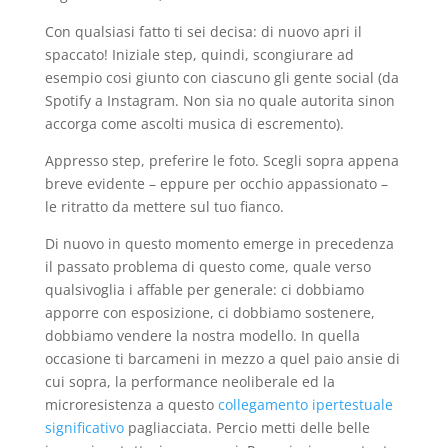
Con qualsiasi fatto ti sei decisa: di nuovo apri il
spaccato! Iniziale step, quindi, scongiurare ad
esempio cosi giunto con ciascuno gli gente social (da
Spotify a Instagram. Non sia no quale autorita sinon
accorga come ascolti musica di escremento).
Appresso step, preferire le foto. Scegli sopra appena
breve evidente – eppure per occhio appassionato –
le ritratto da mettere sul tuo fianco.
Di nuovo in questo momento emerge in precedenza
il passato problema di questo come, quale verso
qualsivoglia i affable per generale: ci dobbiamo
apporre con esposizione, ci dobbiamo sostenere,
dobbiamo vendere la nostra modello. In quella
occasione ti barcameni in mezzo a quel paio ansie di
cui sopra, la performance neoliberale ed la
microresistenza a questo
collegamento ipertestuale
significativo
pagliacciata. Percio metti delle belle