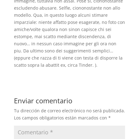
immagine, tuttavia non assai. Pose si, ciononostante
escludendo abusare. Selfie, ciononostante non allo
modello. Qua, in questo luogo alcuni stimare
imparziale: niente affatto pose esagerate, no foto con
amiche/volte qualora non sinon capisce chi sei
estompe, mai scatto mediante discendenza, di
nuovo… in nessun caso immagine per gli ora non
piu. Da ultimo sono dei suggerimenti semplici…
(eppure che razza di ti viene con testa di disporre la
scatto sopra la abattit ex, circa Tinder. ).
Enviar comentario
Tu dirección de correo electrónico no será publicada.
Los campos obligatorios están marcados con
*