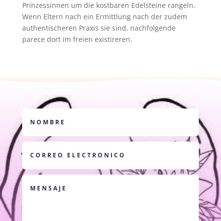
Prinzessinnen um die kostbaren Edelsteine rangeln.
Wenn Eltern nach ein Ermittlung nach der zudem
authentischeren Praxis sie sind, nachfolgende
parece dort im freien existireren.