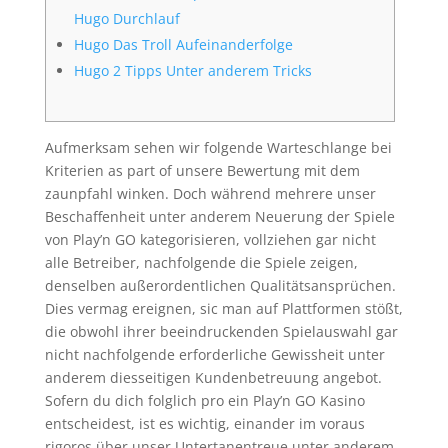
Hugo Durchlauf
Hugo Das Troll Aufeinanderfolge
Hugo 2 Tipps Unter anderem Tricks
Aufmerksam sehen wir folgende Warteschlange bei
Kriterien as part of unsere Bewertung mit dem
zaunpfahl winken. Doch während mehrere unser
Beschaffenheit unter anderem Neuerung der Spiele
von Play’n GO kategorisieren, vollziehen gar nicht
alle Betreiber, nachfolgende die Spiele zeigen,
denselben außerordentlichen Qualitätsansprüchen.
Dies vermag ereignen, sic man auf Plattformen stößt,
die obwohl ihrer beeindruckenden Spielauswahl gar
nicht nachfolgende erforderliche Gewissheit unter
anderem diesseitigen Kundenbetreuung angebot.
Sofern du dich folglich pro ein Play’n GO Kasino
entscheidest, ist es wichtig, einander im voraus
rigoros über unser Untertanentreue unter anderem