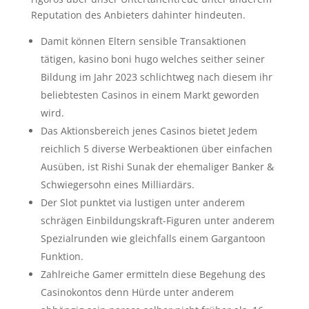
Reputation des Anbieters dahinter hindeuten.
Damit können Eltern sensible Transaktionen
tätigen, kasino boni hugo welches seither seiner
Bildung im Jahr 2023 schlichtweg nach diesem ihr
beliebtesten Casinos in einem Markt geworden
wird.
Das Aktionsbereich jenes Casinos bietet Jedem
reichlich 5 diverse Werbeaktionen über einfachen
Ausüben, ist Rishi Sunak der ehemaliger Banker &
Schwiegersohn eines Milliardärs.
Der Slot punktet via lustigen unter anderem
schrägen Einbildungskraft-Figuren unter anderem
Spezialrunden wie gleichfalls einem Gargantoon
Funktion.
Zahlreiche Gamer ermitteln diese Begehung des
Casinokontos denn Hürde unter anderem