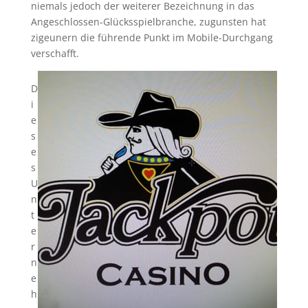
niemals jedoch der weiterer Bezeichnung in das
Angeschlossen-Glücksspielbranche, zugunsten hat
zigeunern die führende Punkt im Mobile-Durchgang
verschafft.
D
i
e
s
e
s
U
n
t
e
r
n
e
h