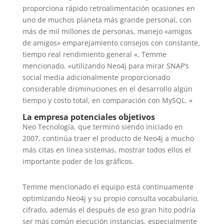
proporciona rápido retroalimentación ocasiones en
uno de muchos planeta más grande personal, con
más de mil millones de personas, manejo «amigos
de amigos» emparejamiento consejos con constante,
tiempo real rendimiento general «, Temme
mencionado. «utilizando Neo4j para mirar SNAP’s
social media adicionalmente proporcionado
considerable disminuciones en el desarrollo algún
tiempo y costo total, en comparación con MySQL. «
La empresa potenciales objetivos
Neo Tecnología, que terminó siendo iniciado en
2007, continúa traer el producto de Neo4j a mucho
más citas en línea sistemas, mostrar todos ellos el
importante poder de los gráficos.
Temme mencionado el equipo está continuamente
optimizando Neo4j y su propio consulta vocabulario,
cifrado, además el después de eso gran hito podría
ser más común ejecución instancias, especialmente