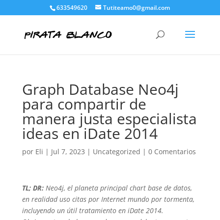
633549620
Tutiteamo0@gmail.com
Graph Database Neo4j
para compartir de
manera justa especialista
ideas en iDate 2014
por
Eli
|
Jul 7, 2023
|
Uncategorized
|
0 Comentarios
TL; DR:
Neo4j, el planeta principal chart base de datos,
en realidad uso citas por Internet mundo por tormenta,
incluyendo un útil tratamiento en iDate 2014.