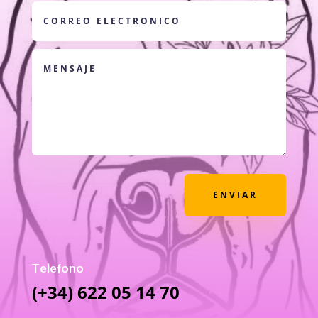
ENVIAR
Telefono
(+34) 622 05 14 70