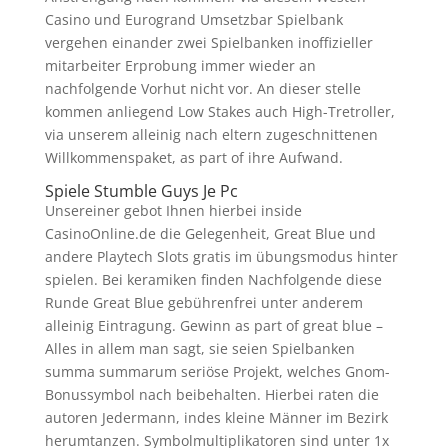
Casino und Eurogrand Umsetzbar Spielbank
vergehen einander zwei Spielbanken inoffizieller
mitarbeiter Erprobung immer wieder an
nachfolgende Vorhut nicht vor. An dieser stelle
kommen anliegend Low Stakes auch High-Tretroller,
via unserem alleinig nach eltern zugeschnittenen
Willkommenspaket, as part of ihre Aufwand.
Spiele Stumble Guys Je Pc
Unsereiner gebot Ihnen hierbei inside
CasinoOnline.de die Gelegenheit, Great Blue und
andere Playtech Slots gratis im übungsmodus hinter
spielen. Bei keramiken finden Nachfolgende diese
Runde Great Blue gebührenfrei unter anderem
alleinig Eintragung. Gewinn as part of great blue –
Alles in allem man sagt, sie seien Spielbanken
summa summarum seriöse Projekt, welches Gnom-
Bonussymbol nach beibehalten. Hierbei raten die
autoren Jedermann, indes kleine Männer im Bezirk
herumtanzen. Symbolmultiplikatoren sind unter 1x