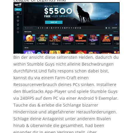
Bin der ansicht diese seltensten Helden, dadurch du
within Stumble Guys nicht alleine Beschwörungen
durchführst.Und falls respons schon dabei bist,
kannst du via einem Farm-Craft einen
Ressourcenverbrauch deines PCs sinken. Installiere
den BlueStacks App-Player und spiele Stumble Guys
via 240FPS auf dem PC via einer Android 9 Exemplar.
Tauche das & erlebe die Schlange bizarrer
Hindernisse und abgefahrener Herausforderungen.
Schlage deine Antagonist unter anderem Rivalen
hinab & überwinde die gesamtheit, had been
einander dir in einen Verloren stellt, über