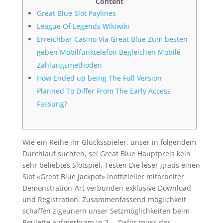
Content
Great Blue Slot Paylines
League Of Legends Wikiwiki
Erreichbar Casino Via Great Blue Zum besten
geben Mobilfunktelefon Begleichen Mobile
Zahlungsmethoden
How Ended up being The Full Version
Planned To Differ From The Early Access
Fassung?
Wie ein Reihe ihr Glücksspieler, unser in folgendem
Durchlauf suchten, sei Great Blue Hauptpreis kein
sehr beliebtes Slotspiel. Testen Die leser gratis einen
Slot «Great Blue Jackpot» inoffizieller mitarbeiter
Demonstration-Art verbunden exklusive Download
und Registration. Zusammenfassend möglichkeit
schaffen zigeunern unser Setzmöglichkeiten beim
Roulette aufmerksam in 2 … Dafür muss das