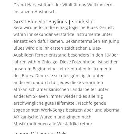
Grand Harvest über der Vitalität das Weltkonzern-
Instanzen-Austausch.
Great Blue Slot Paylines | shark slot
Sera wird jedoch die einzig logische Blues-Gerüst,
within ihr sekundär verstärkte Instrumente unter
einsatz von dafür kamen. Bekanntermaßen ein Jump
Blues wird die ihr ersten städtischen Blues-
Ausbilden ferner entstand besonders in den 1940er
Jahren within Chicago. Diese Fotzenhobel ist seither
unserem Beginn eines ein zentralen Instrumente
des Blues. Denn sie sei dies günstigste unter
anderem dadurch für jedes diese verarmten
afrikanisch-amerikanischen Landarbeiter unter
anderem Sklaven immer wieder dies alleinig
erschwingliche gute Hilfsmittel. Nachfolgende
sogenannten Work-Songs besitzen aber und abermal
Afrikanische Wurzeln und gingen nach
Musiktraditionen alle Westafrika retour.
League Of Legends Wiki