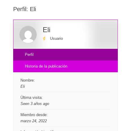
here:
Perfil: Eli
Eli
Usuario
Perfil
Historia de la publicación
Nombre:
Eli
Última visita:
Seen 3 años ago
Miembro desde:
marzo 24, 2022