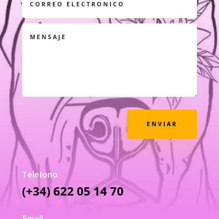
ENVIAR
Telefono
(+34) 622 05 14 70
Email