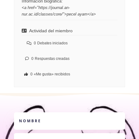
Información biográfica:
<a href="https://journal.an-
nur.ac.id/classes/core/">pecel ayam</a>
Actividad del miembro
0
Debates iniciados
0
Respuestas creadas
0
«Me gusta» recibidos