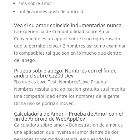
sms sobre amor
notificaciones push de android
Vea si su amor coincide indumentarias nunca.
La experiencia de Compatibilidad sobre Amor
Conveniente es un applet sobre tono rojo y rosado
que te permite colocar 2 nombres asi­ como examinar
lo compatibles tal que son en lo mucho que dentro
del apego.
Prueba sobre apego: Nombres con el fin de
android sobre Cz200 Dev
?Lo que es Love Test: Nombres?Love Prueba:
Nombres resulta una aplicacion gratuita cual medita
una compatibilidad entre los nombres de la gente.
Dicha uso se podri­an mover.
Calculadora de Amor – Prueba de Amor con el
fin de Android de WebAppDev
Calculadora sobre amor – Demostracion de amor es
una aplicacion que inventa el amor dentro de dos
personas sobre modo gratuita, empleando las