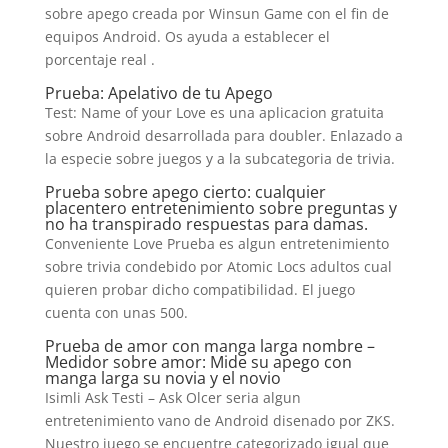
sobre apego creada por Winsun Game con el fin de
equipos Android. Os ayuda a establecer el
porcentaje real
.
Prueba: Apelativo de tu Apego
Test: Name of your Love es una aplicacion gratuita
sobre Android desarrollada para doubler. Enlazado a
la especie sobre juegos y a la subcategoria de trivia.
Prueba sobre apego cierto: cualquier
placentero entretenimiento sobre preguntas y
no ha transpirado respuestas para damas.
Conveniente Love Prueba es algun entretenimiento
sobre trivia condebido por Atomic Locs adultos cual
quieren probar dicho compatibilidad. El juego
cuenta con unas 500.
Prueba de amor con manga larga nombre –
Medidor sobre amor: Mide su apego con
manga larga su novia y el novio
Isimli Ask Testi – Ask Olcer seri­a algun
entretenimiento vano de Android disenado por ZKS.
Nuestro juego se encuentre categorizado igual que