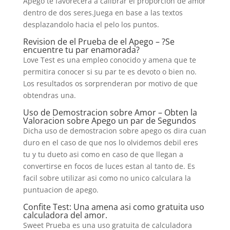
Apego te favorecera a calibrar el proporcion de amor
dentro de dos seres.Juega en base a las textos
desplazandolo hacia el pelo los puntos.
Revision de el Prueba de el Apego – ?Se
encuentre tu par enamorada?
Love Test es una empleo conocido y amena que te
permitira conocer si su par te es devoto o bien no.
Los resultados os sorprenderan por motivo de que
obtendras una.
Uso de Demostracion sobre Amor – Obten la
Valoracion sobre Apego un par de Segundos
Dicha uso de demostracion sobre apego os dira cuan
duro en el caso de que nos lo olvidemos debil eres
tu y tu dueto asi­ como en caso de que llegan a
convertirse en focos de luces estan al tanto de. Es
facil sobre utilizar asi­ como no unico calculara la
puntuacion de apego.
Confite Test: Una amena asi­ como gratuita uso
calculadora del amor.
Sweet Prueba es una uso gratuita de calculadora