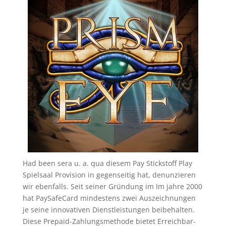
Had been sera u. a. qua diesem Pay Stickstoff Play
Spielsaal Provision in gegenseitig hat, denunzieren
wir ebenfalls. Seit seiner Gründung im Im jahre 2000
hat PaySafeCard mindestens zwei Auszeichnungen
je seine innovativen Dienstleistungen beibehalten.
Diese Prepaid-Zahlungsmethode bietet Erreichbar-