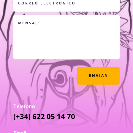
ENVIAR
Telefono
(+34) 622 05 14 70
Email