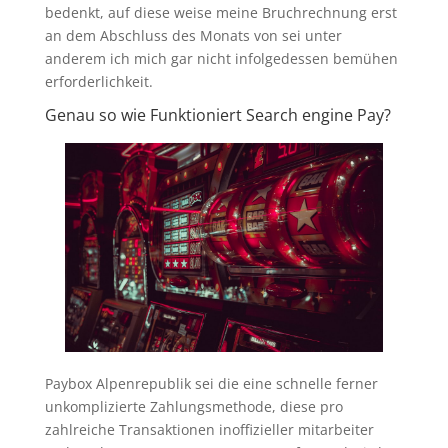
bedenkt, auf diese weise meine Bruchrechnung erst
an dem Abschluss des Monats von sei unter
anderem ich mich gar nicht infolgedessen bemühen
erforderlichkeit.
Genau so wie Funktioniert Search engine Pay?
Paybox Alpenrepublik sei die eine schnelle ferner
unkomplizierte Zahlungsmethode, diese pro
zahlreiche Transaktionen inoffizieller mitarbeiter