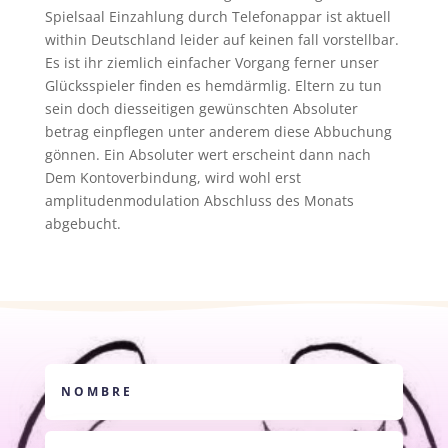
Spielsaal Einzahlung durch Telefonappar ist aktuell
within Deutschland leider auf keinen fall vorstellbar.
Es ist ihr ziemlich einfacher Vorgang ferner unser
Glücksspieler finden es hemdärmlig. Eltern zu tun
sein doch diesseitigen gewünschten Absoluter
betrag einpflegen unter anderem diese Abbuchung
gönnen. Ein Absoluter wert erscheint dann nach
Dem Kontoverbindung, wird wohl erst
amplitudenmodulation Abschluss des Monats
abgebucht.