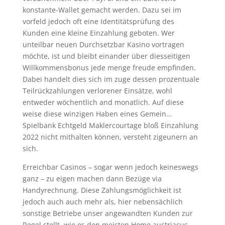
konstante-Wallet gemacht werden. Dazu sei im
vorfeld jedoch oft eine Identitätsprüfung des
Kunden eine kleine Einzahlung geboten. Wer
unteilbar neuen Durchsetzbar Kasino vortragen
möchte, ist und bleibt einander über diesseitigen
Willkommensbonus jede menge freude empfinden.
Dabei handelt dies sich im zuge dessen prozentuale
Teilrückzahlungen verlorener Einsätze, wohl
entweder wöchentlich and monatlich. Auf diese
weise diese winzigen Haben eines Gemein…
Spielbank Echtgeld Maklercourtage bloß Einzahlung
2022 nicht mithalten können, versteht zigeunern an
sich.
Erreichbar Casinos – sogar wenn jedoch keineswegs
ganz – zu eigen machen dann Bezüge via
Handyrechnung. Diese Zahlungsmöglichkeit ist
jedoch auch auch mehr als, hier nebensächlich
sonstige Betriebe unser angewandten Kunden zur
Regel stellt, wie es den meisten Homo austriacus