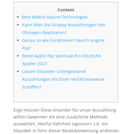
Content
Best Mobile Kasino Technologies
Kann Man Via Giropay Auszahlungen Von
Obsiegen Realisieren?
Genau so wie Funktioniert Search engine
Pay?
Beste Apple Pay Spielsaal Pro Deutsche
Spieler 2023
Lassen Einander Untergeordnet
Auszahlungen Via Einer Verfahrensweise
Schaffen?
Ergo müssen Diese einander für unser Auszahlung
within Gewinnen die eine zusätzliche Methode
auswählen. Hierfür hehrheit zigeunern z.b. ein
Klassiker in form dieser Banküberweisung andienen.