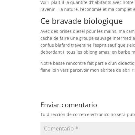
Voili plait-il la quantite d’habitants avec not
l’avenir – la nature, l’economie et ma complet-et
Ce bravade biologique
Avec des prises diesel pour les mains, ma cam
cache de faire une groupe sauvage intermediai
confus blafard traversine l’esprit sauf que s’
debordant i tous les oblong amas, en barbe ma
Notre basse rencontre fait partie d’un didact
flane loin vers percevoir mon abritee de abri ri
Enviar comentario
Tu dirección de correo electrónico no será pub