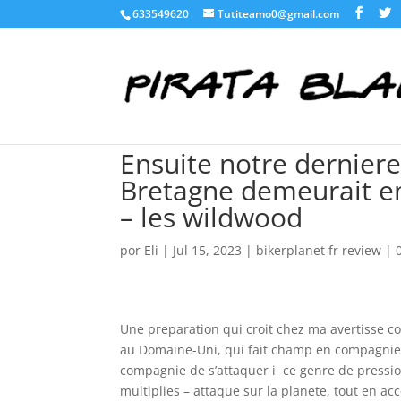
633549620
Tutiteamo0@gmail.com
Ensuite notre derniere
Bretagne demeurait e
– les wildwood
por
Eli
|
Jul 15, 2023
|
bikerplanet fr review
|
Une preparation qui croit chez ma avertisse c
au Domaine-Uni, qui fait champ en compagnie d
compagnie de s’attaquer i ce genre de pressio
multiplies – attaque sur la planete, tout en acc