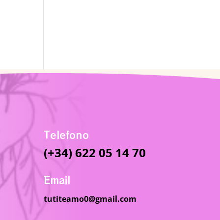
Telefono
(+34) 622 05 14 70
Email
tutiteamo0@gmail.com