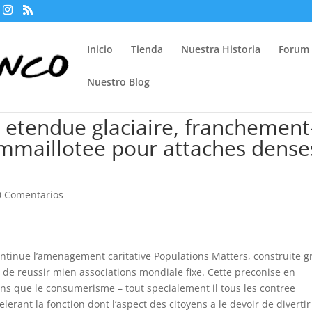
Inicio
Tienda
Nuestra Historia
Forum
Nuestro Blog
 etendue glaciaire, franchement
mmaillotee pour attaches dense
0 Comentarios
ontinue l’amenagement caritative Populations Matters, construite g
e reussir mien associations mondiale fixe. Cette preconise en
ns que le consumerisme – tout specialement il tous les contree
elerant la fonction dont l’aspect des citoyens a le devoir de divertir