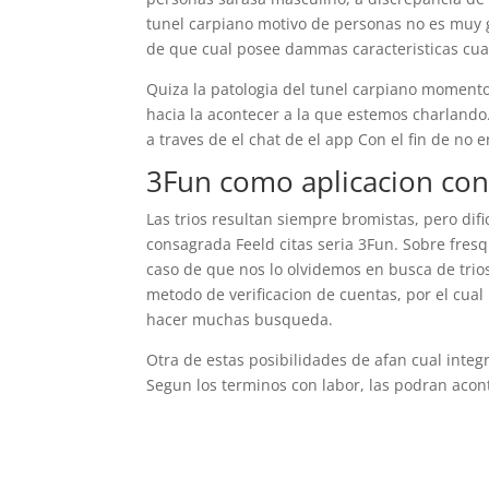
tunel carpiano motivo de personas no es muy
de que cual posee dammas caracteristicas cua
Quiza la patologi­a del tunel carpiano moment
hacia la acontecer a la que estemos charlando
a traves de el chat de el app Con el fin de no
3Fun como aplicacion con e
Las trios resultan siempre bromistas, pero difi
consagrada Feeld citas seri­a 3Fun. Sobre fres
caso de que nos lo olvidemos en busca de trio
metodo de verificacion de cuentas, por el cual 
hacer muchas busqueda.
Otra de estas posibilidades de afan cual integra
Segun los terminos con labor, las podran acon