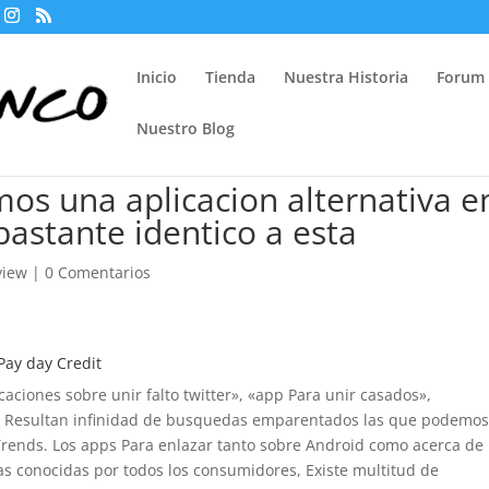
Inicio
Tienda
Nuestra Historia
Forum
Nuestro Blog
os una aplicacion alternativa e
bastante identico a esta
view
|
0 Comentarios
Pay day Credit
icaciones sobre unir falto twitter», «app Para unir casados»,
»… Resultan infinidad de busquedas emparentados las que podemo
Trends. Los apps Para enlazar tanto sobre Android como acerca de
as conocidas por todos los consumidores, Existe multitud de