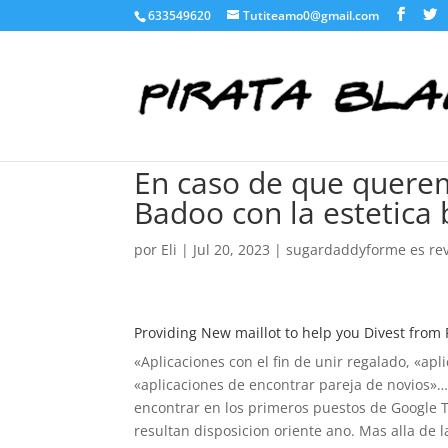
633549620
Tutiteamo0@gmail.com
En caso de que querem
Badoo con la estetica 
por
Eli
|
Jul 20, 2023
|
sugardaddyforme es re
Providing New maillot to help you Divest from 
«Aplicaciones con el fin de unir regalado, «apl
«aplicaciones de encontrar pareja de novios
encontrar en los primeros puestos de Google 
resultan disposicion oriente ano.
Mas alla de l