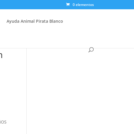
0 elementos
Ayuda Animal Pirata Blanco
n
s
 iOS