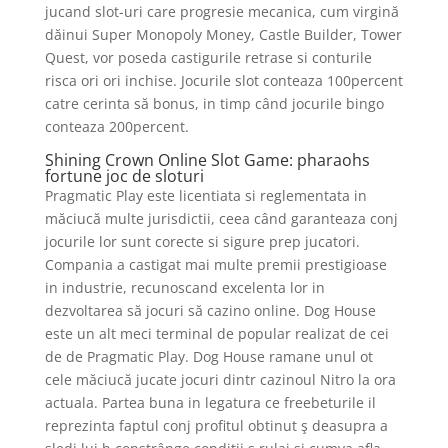
jucand slot-uri care progresie mecanica, cum virgină
dăinui Super Monopoly Money, Castle Builder, Tower
Quest, vor poseda castigurile retrase si conturile
risca ori ori inchise. Jocurile slot conteaza 100percent
catre cerinta să bonus, in timp când jocurile bingo
conteaza 200percent.
Shining Crown Online Slot Game: pharaohs
fortune joc de sloturi
Pragmatic Play este licentiata si reglementata in
măciucă multe jurisdictii, ceea când garanteaza conj
jocurile lor sunt corecte si sigure prep jucatori.
Compania a castigat mai multe premii prestigioase
in industrie, recunoscand excelenta lor in
dezvoltarea să jocuri să cazino online. Dog House
este un alt meci terminal de popular realizat de cei
de de Pragmatic Play. Dog House ramane unul ot
cele măciucă jucate jocuri dintr cazinoul Nitro la ora
actuala. Partea buna in legatura ce freebeturile il
reprezinta faptul conj profitul obtinut ş deasupra a