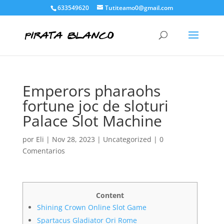
633549620
Tutiteamo0@gmail.com
Emperors pharaohs
fortune joc de sloturi
Palace Slot Machine
por
Eli
|
Nov 28, 2023
|
Uncategorized
|
0
Comentarios
Content
Shining Crown Online Slot Game
Spartacus Gladiator Ori Rome