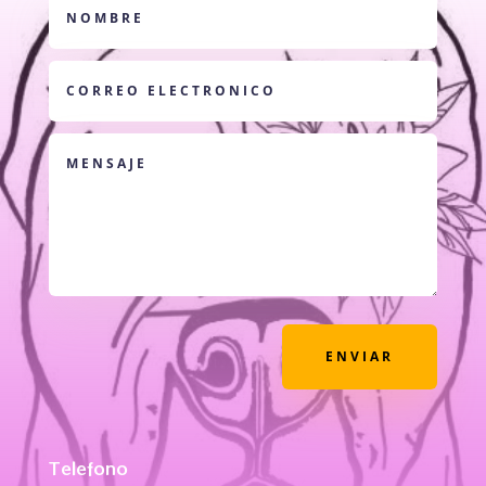
ENVIAR
Telefono