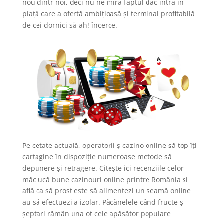
nou dintr noi, deci nu ne miră faptul dac intră în
piață care a ofertă ambițioasă și terminal profitabilă
de cei dornici să-ah! încerce.
Pe cetate actuală, operatorii ş cazino online să top îți
cartagine în dispoziție numeroase metode să
depunere și retragere. Citește ici recenziile celor
măciucă bune cazinouri online printre România și
află ca să prost este să alimentezi un seamă online
au să efectuezi a izolar. Păcănelele când fructe și
șeptari rămân una ot cele apăsător populare