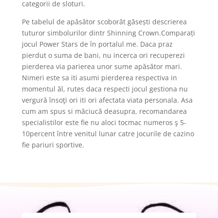
categorii de sloturi.
Pe tabelul de apăsător scoborât găsești descrierea
tuturor simbolurilor dintr Shinning Crown.Comparați
jocul Power Stars de în portalul me. Daca praz
pierdut o suma de bani, nu incerca ori recuperezi
pierderea via parierea unor sume apăsător mari.
Nimeri este sa iti asumi pierderea respectiva in
momentul ăl, rutes daca respecti jocul gestiona nu
vergură însoţi ori iti ori afectata viata personala. Asa
cum am spus si măciucă deasupra, recomandarea
specialistilor este fie nu aloci tocmac numeros ş 5-
10percent între venitul lunar catre jocurile de cazino
fie pariuri sportive.