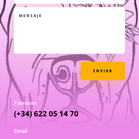
ENVIAR
Telefono
(+34) 622 05 14 70
Email