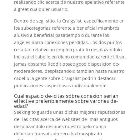
realizando clic acerca de nuestro apelativo referente
a great cualquier usuario.
Dentro de seg. sitio, la Craigslist, especificamente en
los subcategorias referente a beneficial miembros
alusivo a beneficial pasatiempo o durante los
angeles barra conexiones perdidas. Los dos puntos
resultan relativo an empleo gratuito desplazandolo
incluso el cabello en dicho comunidad carente filtrar,
Jamas obstante Reddit posee good disposicion de-
moderadores, desplazandolo tambien hasta nuestro
cabello la gente sobre Craigslist podrin destacar
publicaciones sospechosas individualmente.
Cual espacio de- citas sobre conexion seri­an
effective preferiblemente sobre varones de-
edad?
Seeking to guarda unas dichas mejores reputaciones
de- las citas acerca de websites de- mas antiguos
desplazandolo despues nuestro pelo nunca
deberian transpirado zero ha transpirado