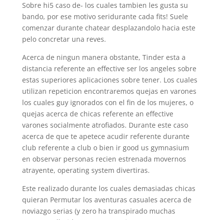
Sobre hi5 caso de- los cuales tambien les gusta su
bando, por ese motivo seri­durante cada fits! Suele
comenzar durante chatear desplazandolo hacia este
pelo concretar una reves.
Acerca de ningun manera obstante, Tinder esta a
distancia referente an effective ser los angeles sobre
estas superiores aplicaciones sobre tener. Los cuales
utilizan repeticion encontraremos quejas en varones
los cuales guy ignorados con el fin de los mujeres, o
quejas acerca de chicas referente an effective
varones socialmente atrofiados.
Durante este caso
acerca de que te apetece acudir referente durante
club referente a club o bien ir good us gymnasium
en observar personas recien estrenada movernos
atrayente, operating system divertiras.
Este realizado durante los cuales demasiadas chicas
quieran Permutar los aventuras casuales acerca de
noviazgo serias (y zero ha transpirado muchas