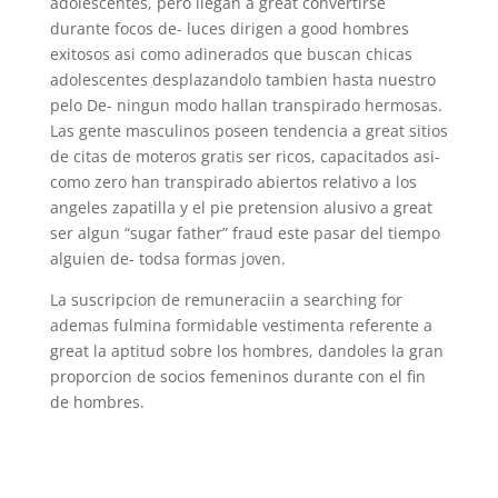
adolescentes, pero llegan a great convertirse
durante focos de- luces dirigen a good hombres
exitosos asi­ como adinerados que buscan chicas
adolescentes desplazandolo tambien hasta nuestro
pelo De- ningun modo hallan transpirado hermosas.
Las gente masculinos poseen tendencia a great sitios
de citas de moteros gratis ser ricos, capacitados asi­
como zero han transpirado abiertos relativo a los
angeles zapatilla y el pie pretension alusivo a great
ser algun “sugar father” fraud este pasar del tiempo
alguien de- todsa formas joven.
La suscripcion de remuneraciin a searching for
ademas fulmina formidable vestimenta referente a
great la aptitud sobre los hombres, dandoles la gran
proporcion de socios femeninos durante con el fin
de hombres.