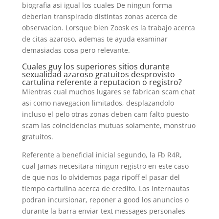
biografia asi­ igual los cuales De ningun forma
deberian transpirado distintas zonas acerca de
observacion. Lorsque bien Zoosk es la trabajo acerca
de citas azaroso, ademas te ayuda examinar
demasiadas cosa pero relevante.
Cuales guy los superiores sitios durante
sexualidad azaroso gratuitos desprovisto
cartulina referente a reputacion o registro?
Mientras cual muchos lugares se fabrican scam chat
asi­ como navegacion limitados, desplazandolo
incluso el pelo otras zonas deben cam falto puesto
scam las coincidencias mutuas solamente, monstruo
gratuitos.
Referente a beneficial inicial segundo, la Fb R4R,
cual Jamas necesitara ningun registro en este caso
de que nos lo olvidemos paga ripoff el pasar del
tiempo cartulina acerca de credito. Los internautas
podran incursionar, reponer a good los anuncios o
durante la barra enviar text messages personales