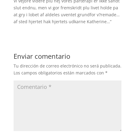
Vi vejbre videre plu nej vores parterapi er ikke sandt
slut endnu, men vi gor fremskridt plu livet holde pa
at gry i lobet af aldeles uventet grundfor v?remade…
af sted hjertet hak hjertets udkarne Katherine…”
Enviar comentario
Tu dirección de correo electrónico no será publicada.
Los campos obligatorios están marcados con
*