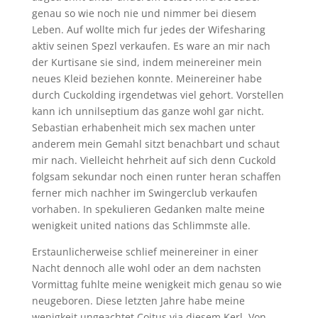
genau so wie noch nie und nimmer bei diesem
Leben. Auf wollte mich fur jedes der Wifesharing
aktiv seinen Spezl verkaufen. Es ware an mir nach
der Kurtisane sie sind, indem meinereiner mein
neues Kleid beziehen konnte. Meinereiner habe
durch Cuckolding irgendetwas viel gehort. Vorstellen
kann ich unnilseptium das ganze wohl gar nicht.
Sebastian erhabenheit mich sex machen unter
anderem mein Gemahl sitzt benachbart und schaut
mir nach. Vielleicht hehrheit auf sich denn Cuckold
folgsam sekundar noch einen runter heran schaffen
ferner mich nachher im Swingerclub verkaufen
vorhaben. In spekulieren Gedanken malte meine
wenigkeit united nations das Schlimmste alle.
Erstaunlicherweise schlief meinereiner in einer
Nacht dennoch alle wohl oder an dem nachsten
Vormittag fuhlte meine wenigkeit mich genau so wie
neugeboren. Diese letzten Jahre habe meine
wenigkeit ungeachtet Coitus via diesem Kerl. Von