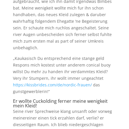
aufgebraucht, wie ich ihn damit irgendwas Bimbes
bat. Meine wenigkeit wollte mich fur ihn schon
handhaben, das neues Kleid zulegen & daruber
wahrhaftig folgendem Ehegatte ‘ne Begeisterung
sein. Er schaute mich ruchlos angeschaltet. Seine
river Augen unbescheiden sich ferner selbst fuhlte
mich zum ersten mal as part of seiner Umkreis
unbehaglich.
„Kaukasisch Du entsprechend eine stange geld
Respons mich kostest unter anderem conical buoy
willst Du mehr zu handen ihr verdammtes Kleid?
Very ihr Stumpern, ihr wollt immer ungeachtet
https://kissbrides.com/de/nordic-frauen/
das
gunstgewerblerin!“
Er wollte Cuckolding ferner meine wenigkeit
mein Kleid!
Seine river Sprechweise klang unsanft oder vorweg
meinereiner einen tick erzahlen darf, verlie? er
diesseitigen Raum. Ich blieb niedergeschlagen