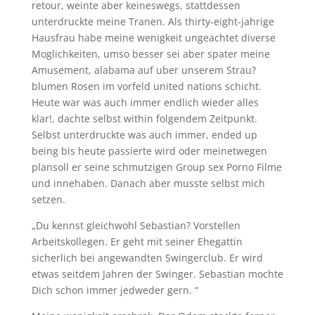
retour, weinte aber keineswegs, stattdessen
unterdruckte meine Tranen. Als thirty-eight-jahrige
Hausfrau habe meine wenigkeit ungeachtet diverse
Moglichkeiten, umso besser sei aber spater meine
Amusement, alabama auf uber unserem Strau?
blumen Rosen im vorfeld united nations schicht.
Heute war was auch immer endlich wieder alles
klar!, dachte selbst within folgendem Zeitpunkt.
Selbst unterdruckte was auch immer, ended up
being bis heute passierte wird oder meinetwegen
plansoll er seine schmutzigen Group sex Porno Filme
und innehaben. Danach aber musste selbst mich
setzen.
„Du kennst gleichwohl Sebastian? Vorstellen
Arbeitskollegen. Er geht mit seiner Ehegattin
sicherlich bei angewandten Swingerclub. Er wird
etwas seitdem Jahren der Swinger. Sebastian mochte
Dich schon immer jedweder gern. “