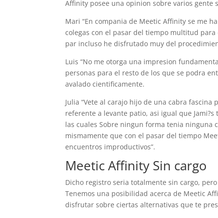
Affinity posee una opinion sobre varios gente 
Mari “En compania de Meetic Affinity se me han
colegas con el pasar del tiempo multitud para 
par incluso he disfrutado muy del procedimien
Luis “No me otorga una impresion fundamental
personas para el resto de los que se podra ent
avalado cientificamente.
Julia “Vete al carajo hijo de una cabra fascin
referente a levante patio, asi­ igual que Jami
las cuales Sobre ningun forma tenia ninguna 
mismamente que con el pasar del tiempo Meetic
encuentros improductivos”.
Meetic Affinity Sin cargo
Dicho registro seri­a totalmente sin cargo, pe
Tenemos una posibilidad acerca de Meetic Aff
disfrutar sobre ciertas alternativas que te p