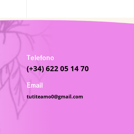
Telefono
(+34) 622 05 14 70
Email
tutiteamo0@gmail.com