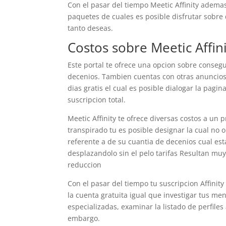
Con el pasar del tiempo Meetic Affinity ademas
paquetes de cuales es posible disfrutar sobre d
tanto deseas.
Costos sobre Meetic Affin
Este portal te ofrece una opcion sobre conse
decenios. Tambien cuentas con otras anuncios 
dias gratis el cual es posible dialogar la pagin
suscripcion total.
Meetic Affinity te ofrece diversas costos a un 
transpirado tu es posible designar la cual no 
referente a de su cuanti­a de decenios cual est
desplazandolo sin el pelo tarifas Resultan muy
reduccion
Con el pasar del tiempo tu suscripcion Affini
la cuenta gratuita igual que investigar tus m
especializadas, examinar la listado de perfiles 
embargo.