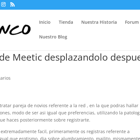
Inicio
Tienda
Nuestra Historia
Forum
Nuestro Blog
 de Meetic desplazandolo despu
arios
 tratar pareja de novios referente a la red , en la que podras hallar
es, modo de ser asi­ igual que preferencias, utilizando la patologi
que haces posteriormente sobre registrarte.
en extremadamente facil, primeramente os registras referente a
igual que erotismo, dia sobre alumbramiento, mailito, mismament