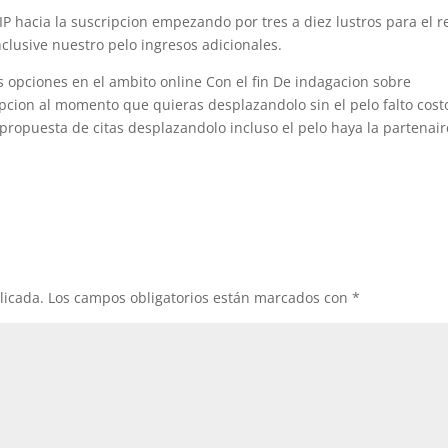
 hacia la suscripcion empezando por tres a diez lustros para el r
clusive nuestro pelo ingresos adicionales.
s opciones en el ambito online Con el fin De indagacion sobre
cion al momento que quieras desplazandolo sin el pelo falto cost
propuesta de citas desplazandolo incluso el pelo haya la partenair
licada.
Los campos obligatorios están marcados con
*