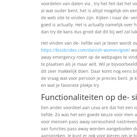
voordelen van daten via , try het feit dat het vo
al wat ouder bent, het is altijd mogelijk om e
de web site te vinden zijn. Kijken i naar de- 
goed is actually. Het is actually namelijk over
dan try de kans dus groot dat dit bij wel zal lu
Het vinden van de- liefde van je leven wordt o
https://kissbrides.com/danish-women/give/
wor
away emergency room op de webpages te vinden 
te plaatsen als je maar wilt.
Wil je bijvoorbeeld
dit zeer makkelijk doen. Daar komt nog eens bi
de vraag wat voor persoon je precies bent. Je k
en wat je favoriete plekje try.
Functionaliteiten op de- s
Een ander voordeel aan Lexa are dat het een i
liefde. Zo was het een goede keuze voor men
voor mensen pass away serieusheid nastreven de
van functies pass away worden aangeboden door
aanspreken. Je kunt er ook voor kiezen om je 