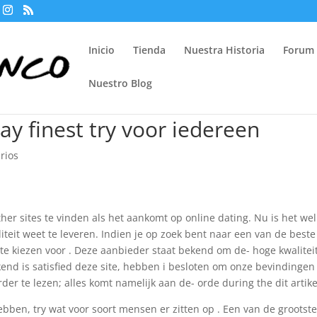
Inicio
Tienda
Nuestra Historia
Forum
Nuestro Blog
ay finest try voor iedereen
rios
er sites te vinden als het aankomt op online dating. Nu is het wel
liteit weet te leveren. Indien je op zoek bent naar een van de beste
te kiezen voor . Deze aanbieder staat bekend om de- hoge kwalitei
kend is satisfied deze site, hebben i besloten om onze bevindingen
erder te lezen; alles komt namelijk aan de- orde during the dit artike
ebben, try wat voor soort mensen er zitten op . Een van de grootst