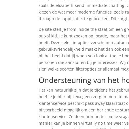
zoals de elizabeth-send, immediate chatting, 
kiezen de wat meer moderne functies, zoals ra
through de- applicatie, te gebruiken. Dit zorgt
De site stelt je from inside the staat om een 
out-of kid. Je kunt zoeken op locatie, maar het 
heeft. Deze selectie-opties verschijnen automat
gebruiksvriendelijkheid maakt het dan ook een
bij het beeld dat jij when you look at the je h
personen die aansluiten bij je interesses. Wij
zien welke soorten filteropties er allemaal moge
Ondersteuning van het h
Het kan natuurlijk zijn dat je tijdens het geb
hoef je je hier bij Lexa geen zorgen more te 
klantenservice beschikt pass away klaarstaat 
bijvoorbeeld mogelijk om een berichtje te stur
klantenservice. Ze doen hun better om je vrag
manier kan je binnen virtually no time weer ver