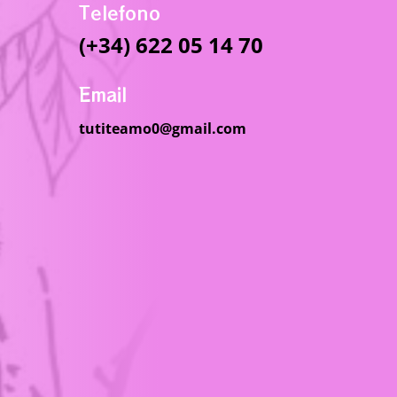
Telefono
(+34) 622 05 14 70
Email
tutiteamo0@gmail.com