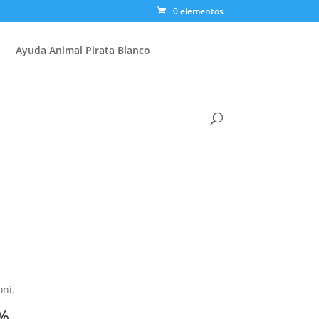
0 elementos
Ayuda Animal Pirata Blanco
oni.
7%