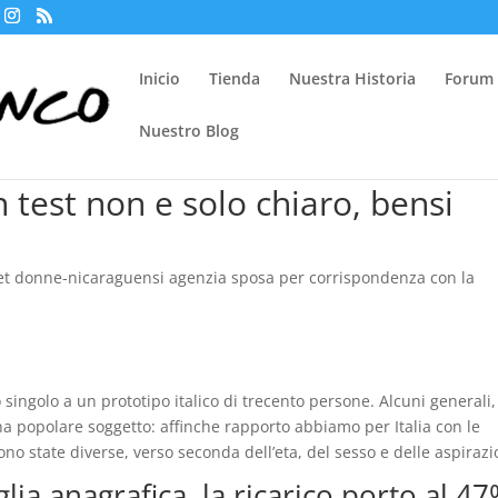
Inicio
Tienda
Nuestra Historia
Forum
Nuestro Blog
n test non e solo chiaro, bensi
t donne-nicaraguensi agenzia sposa per corrispondenza con la
ingolo a un prototipo italico di trecento persone. Alcuni generali,
 una popolare soggetto: affinche rapporto abbiamo per Italia con le
ono state diverse, verso seconda dell’eta, del sesso e delle aspirazi
lia anagrafica, la ricarico porto al 4