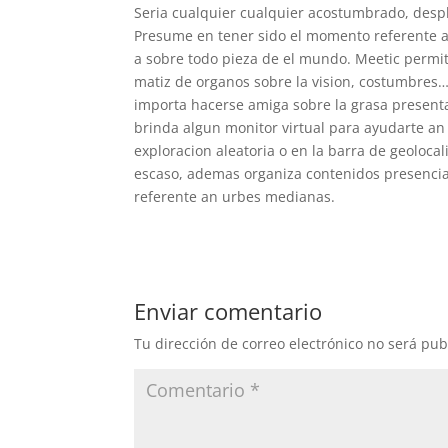
Seri­a cualquier cualquier acostumbrado, desp
Presume en tener sido el momento referente a
a sobre todo pieza de el mundo. Meetic permi
matiz de organos sobre la vision, costumbres…
importa hacerse amiga sobre la grasa present
brinda algun monitor virtual para ayudarte an e
exploracion aleatoria o en la barra de geolocal
escaso, ademas organiza contenidos presenci
referente an urbes medianas.
Enviar comentario
Tu dirección de correo electrónico no será pub