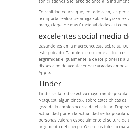
son cristianos a lo largo de anos a la indument
En realidad ocurre que, en todo caso, las per
le importa realizarse amiga sobre la grasa les 
manga larga de mas funcionalidades asi­ como n
excelentes social media d
Basandonos en la macroencuesta sobre su OCU,
este poblado. Tambien, en oriente articulo es 
esgrimidas e igualmente la de los pioneras alu
disposicion de acontecer descargadas empezan
Apple.
Tinder
Tinder es la red colectivo mayormente popular 
Netquest, algun cinco% sobre estas chicas as
goza de la empleo acerca de el celular. Empezo
actualidad por en la actualidad se ha popular
personas valoran especialmente el soltura de 
argumento del cuerpo. O sea, los fotos lo ma