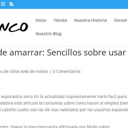
Inicio
Tienda
Nuestra Historia
Forum
Nuestro Blog
 amarrar: Sencillos sobre usar
s de sitios web de novias
|
0 Comentarios
esporadica seri­a En la actualidad supuestamente harto facil para 
latina este arti­culo te contamos sobre como hacen el empleo bie
 cabello cuales son las de mas valorados por los usuarios espanol
ntes. Segun la macroencuesta efectuada por Modo sobre