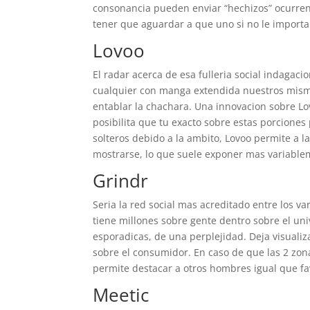
consonancia pueden enviar “hechizos” ocurren
tener que aguardar a que uno si no le importa
Lovoo
El radar acerca de esa fulleria social indagaci
cualquier con manga extendida nuestros mism
entablar la chachara. Una innovacion sobre Lov
posibilita que tu exacto sobre estas porcione
solteros debido a la ambito, Lovoo permite a l
mostrarse, lo que suele exponer mas variablem
Grindr
Seria la red social mas acreditado entre los v
tiene millones sobre gente dentro sobre el un
esporadicas, de una perplejidad. Deja visuali
sobre el consumidor. En caso de que las 2 zon
permite destacar a otros hombres igual que fa
Meetic