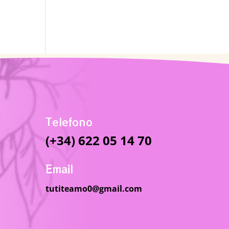
Telefono
(+34) 622 05 14 70
Email
tutiteamo0@gmail.com