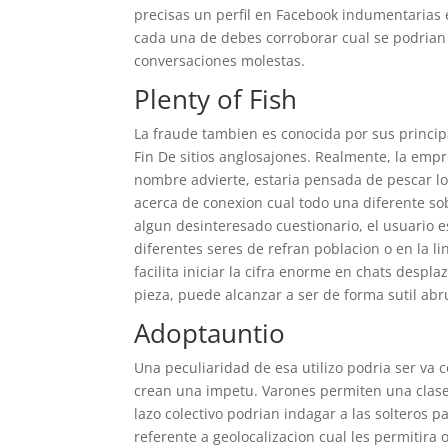
precisas un perfil en Facebook indumentarias
cada una de debes corroborar cual se podrian 
conversaciones molestas.
Plenty of Fish
La fraude tambien es conocida por sus princip
Fin De sitios anglosajones. Realmente, la empr
nombre advierte, estaria pensada de pescar l
acerca de conexion cual todo una diferente s
algun desinteresado cuestionario, el usuario 
diferentes seres de refran poblacion o en la l
facilita iniciar la cifra enorme en chats despl
pieza, puede alcanzar a ser de forma sutil ab
Adoptauntio
Una peculiaridad de esa utilizo podria ser va 
crean una impetu. Varones permiten una clase s
lazo colectivo podrian indagar a las solteros 
referente a geolocalizacion cual les permitira