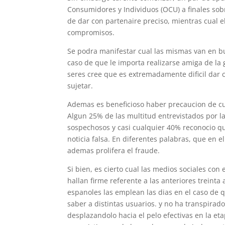
Consumidores y Individuos (OCU) a finales sobr
de dar con partenaire preciso, mientras cual 
compromisos.
Se podra manifestar cual las mismas van en b
caso de que le importa realizarse amiga de la
seres cree que es extremadamente dificil dar c
sujetar.
Ademas es beneficioso haber precaucion de c
Algun 25% de las multitud entrevistados por la
sospechosos y casi cualquier 40% reconocio que
noticia falsa. En diferentes palabras, que en e
ademas prolifera el fraude.
Si bien, es cierto cual las medios sociales con
hallan firme referente a las anteriores treint
espanoles las emplean las dias en el caso de 
saber a distintas usuarios. y no ha transpirad
desplazandolo hacia el pelo efectivas en la et