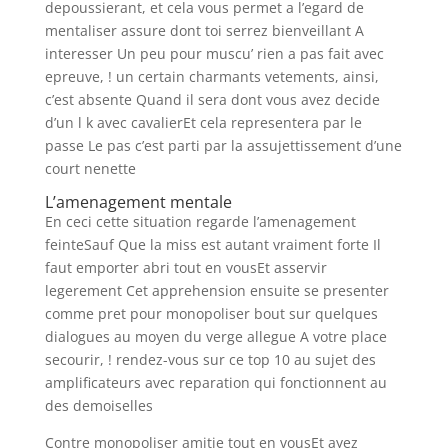
depoussierant, et cela vous permet a l’egard de
mentaliser assure dont toi serrez bienveillant A
interesser Un peu pour muscu’ rien a pas fait avec
epreuve, ! un certain charmants vetements, ainsi,
c’est absente Quand il sera dont vous avez decide
d’un l k avec cavalierEt cela representera par le
passe Le pas c’est parti par la assujettissement d’une
court nenette
L’amenagement mentale
En ceci cette situation regarde l’amenagement
feinteSauf Que la miss est autant vraiment forte Il
faut emporter abri tout en vousEt asservir
legerement Cet apprehension ensuite se presenter
comme pret pour monopoliser bout sur quelques
dialogues au moyen du verge allegue A votre place
secourir, ! rendez-vous sur ce top 10 au sujet des
amplificateurs avec reparation qui fonctionnent au
des demoiselles
Contre monopoliser amitie tout en vousEt ayez