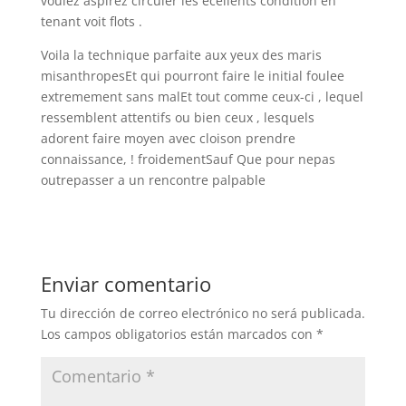
voulez aspirez circuler les ecellents condition en
tenant voit flots .
Voila la technique parfaite aux yeux des maris
misanthropesEt qui pourront faire le initial foulee
extremement sans malEt tout comme ceux-ci , lequel
ressemblent attentifs ou bien ceux , lesquels
adorent faire moyen avec cloison prendre
connaissance, ! froidementSauf Que pour nepas
outrepasser a un rencontre palpable
Enviar comentario
Tu dirección de correo electrónico no será publicada.
Los campos obligatorios están marcados con
*