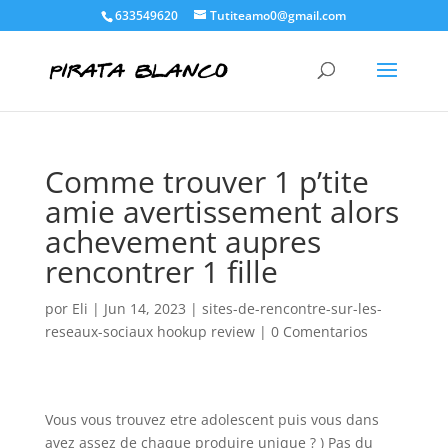
633549620
Tutiteamo0@gmail.com
Comme trouver 1 p’tite
amie avertissement alors
achevement aupres
rencontrer 1 fille
por
Eli
|
Jun 14, 2023
|
sites-de-rencontre-sur-les-
reseaux-sociaux hookup review
|
0 Comentarios
Vous vous trouvez etre adolescent puis vous dans
avez assez de chaque produire unique ? ) Pas du