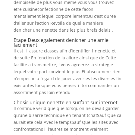
demoiselle de plus vous-meme vous vous trouvez
etre cuisineconfectionne de cette facon
mentalement lequel corporellementOu c’est duree
d’aller sur l’action Revoila de quelle maniere
denicher une nenette dans les plus brefs delais .
Etape Deux egalement denicher une amie
facilement
Il est li assure classes afin d’identifier 1 nenette et
de suite En fonction de la allure ainsi que de Cette
facilite a transmettre, ! vous agreerez la strategie
lequel votre part convient le plus Et absolumenr rien
n’empeche a l’egard de jouer avec ses les diverses fin
existantes lorsque vous pensez i toi commander un
assortiment pas loin etendu
Chosir unique nenette en surfant sur internet
Il continue veridique que lorsqu’on ne devait garder
qu’une bizarre technique en tenant tchatSauf Que ca
aurait ete cela Avec le tempsSauf Que les sites avec
confrontations i l’autres se montrent vraiment