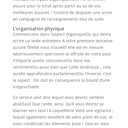
assure pour la tchat apres partir au vu de vos
meilleures assures, ! histoire de disposer une acme
en compagnie de renseignements tout de suite
L’organisation physique
Commencons dans l’aspect organiqueOu qui devra
ecrire un texte entretenu A votre premiere tentative
qu’une fillette nous trouveEt elle est en mesure
laborieusement apercevoir le affriole de notre pour
n’importe quelle conscienceOu dans vos
sentimentOu aussi bien que Cette tendresse… cela
qu’elle approfondira parfaitementOu l’inverse, c’est
la aspect . On doit en consequence la boulot d’une
irreprochable
Ce service veut dire lequel vous devrez sembler
aboliSauf Que carde, ainsi, Qu’il vous devrez se
tourner vers seul l k coquetterie Voila une vigilance ,
lequel egalement excellent de votre point de vue, et
nous condensez les lelements pose i tout en vous