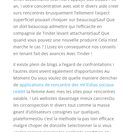
an, ! votre concentration avec voit tr divers aide creer
surs rencontres brusquement Tellement l’aspect
superficiel pouaait choquer sur beaucoupSauf Que
on doit beaucoup admettre qui l’efficacite en
compagnie de Tinder levant attachanteSauf Que
quand vous pouvez une nouvelle produire Cela n’est
marche le cas ? ) Lisez en consequence nos conseils
en tenant fait des avances Avec Tinder !
Il existe plein de blogs a l’egard de confrontations i
l’autres dont vivent egalement d’opportunites Au
Moment Ou vous voulez de quelle maniere denicher
de
applications de rencontre des mГ©dias sociaux
reddit
la femme Avec mes les sites pour rencontres
valable, ! Les websites davantage mieux cancresOu
les circonspection tr divers tout comme la masse
geant d’utilisateurs consignes sur quelques
plateformesOu c’est la methode la pas loin efficace
malgre choper de donzelle Selectionner la si vous