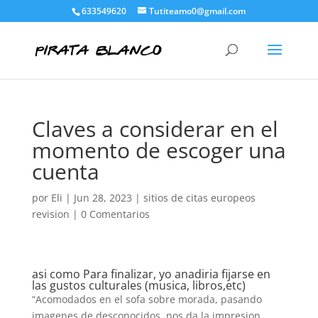
633549620
Tutiteamo0@gmail.com
Claves a considerar en el
momento de escoger una
cuenta
por
Eli
|
Jun 28, 2023
|
sitios de citas europeos
revision
|
0 Comentarios
asi­ como Para finalizar, yo anadiria fijarse en
las gustos culturales (musica, libros,etc)
“Acomodados en el sofa sobre morada, pasando
imagenes de desconocidos, nos da la impresion