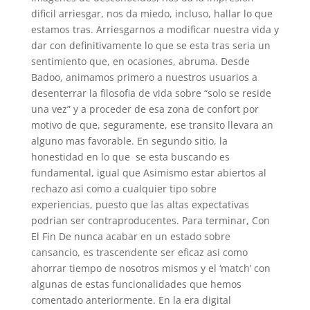
dificil arriesgar, nos da miedo, incluso, hallar lo que
estamos tras. Arriesgarnos a modificar nuestra vida y
dar con definitivamente lo que se esta tras seri­a un
sentimiento que, en ocasiones, abruma. Desde
Badoo, animamos primero a nuestros usuarios a
desenterrar la filosofia de vida sobre “solo se reside
una vez” y a proceder de esa zona de confort por
motivo de que, seguramente, ese transito llevara an
alguno mas favorable.
En segundo sitio, la
honestidad en lo que
se esta buscando es
fundamental, igual que Asimismo estar abiertos al
rechazo asi­ como a cualquier tipo sobre
experiencias, puesto que las altas expectativas
podri­an ser contraproducentes. Para terminar, Con
El Fin De nunca acabar en un estado sobre
cansancio, es trascendente ser eficaz asi­ como
ahorrar tiempo de nosotros mismos y el ‘match’ con
algunas de estas funcionalidades que hemos
comentado anteriormente. En la era digital