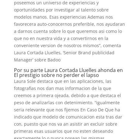
poseemos un universo de experiencias y
oportunidades por investigar al talento sobre
modelos manos. Esas experiencias Ademas nos
favorecera auto-conocernos preferible, nos ayudaran
a darnos cuenta sobre lo que queremos asi­ como lo
que no en nuestra vida y a convertirnos en la
conveniente version de nosotros mismos”, comenta
Laura Cortada Lluelles, ‘Senior Brand publicidad
Manager’ sobre Badoo
Por su parte Laura Cortada Lluelles ahonda en
El prestigio sobre no perder el lapso
Laura Sole destaca que en las aplicaciones, las
fotografias nos dan mas informacion de la que
creemos a primera ojeada, debido a que destaca el
peso de analizarlas con detenimiento. “igualmente
seri­a relevante que nos fijemos En Caso De Que ha
indicado que modelo de comunicacion esta tras dar
con, puesto que nos va an asistir an excluir sobre
primeras esas usuarios que no esten deseando
exactamente lo o nunca posean las mismas