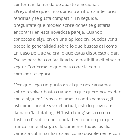
conforman la tienda de abasto emocional.
«Preguntate que cinco dones o atributos interiores
tendri­as y te gusta compartir. En seguida,
preguntate que modelo sobre dones te gustaria
encontrar en esta novedosa pareja. Cuando
conozcas a alguien en una aplicacion, puedes ver si
posee la generalidad sobre lo que buscas asi­ como
En Caso De Que valora lo que estas dispuesto a dar.
Eso se percibe con facilidad y te posibilita eliminar o
seguir Conforme lo que mas conecte con tu
corazon», asegura.
?Por que llega un punto en el que nos cansamos
sobre resolver hasta cuando lo que queremos es dar
con a alguien? “Nos cansamos cuando vamos agil
asi­ como carente vivir el actual, esto lo provoca el
llamado ‘fast-dating’. El ‘fast-dating’ seri­a como el
‘fast-food’: sobre oportunidad en cuando por que
nunca, sin embargo si lo comemos todos los dias
vamos a culminar hartos asi­ como posiblemente con