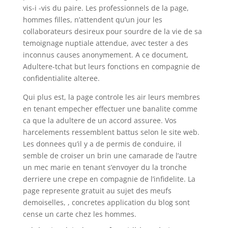
vis-i -vis du paire. Les professionnels de la page,
hommes filles, n’attendent qu’un jour les
collaborateurs desireux pour sourdre de la vie de sa
temoignage nuptiale attendue, avec tester a des
inconnus causes anonymement. A ce document,
Adultere-tchat but leurs fonctions en compagnie de
confidentialite alteree.
Qui plus est, la page controle les air leurs membres
en tenant empecher effectuer une banalite comme
ca que la adultere de un accord assuree. Vos
harcelements ressemblent battus selon le site web.
Les donnees qu’il y a de permis de conduire, il
semble de croiser un brin une camarade de l’autre
un mec marie en tenant s’envoyer du la tronche
derriere une crepe en compagnie de l’infidelite. La
page represente gratuit au sujet des meufs
demoiselles, , concretes application du blog sont
cense un carte chez les hommes.