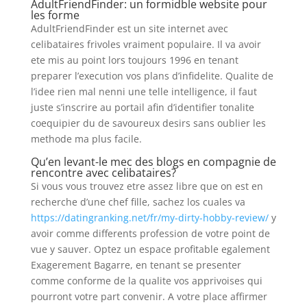
AdultFriendFinder: un formidble website pour
les forme
AdultFriendFinder est un site internet avec
celibataires frivoles vraiment populaire. Il va avoir
ete mis au point lors toujours 1996 en tenant
preparer l’execution vos plans d’infidelite. Qualite de
l’idee rien mal nenni une telle intelligence, il faut
juste s’inscrire au portail afin d’identifier tonalite
coequipier du de savoureux desirs sans oublier les
methode ma plus facile.
Qu’en levant-le mec des blogs en compagnie de
rencontre avec celibataires?
Si vous vous trouvez etre assez libre que on est en
recherche d’une chef fille, sachez los cuales va
https://datingranking.net/fr/my-dirty-hobby-review/
y
avoir comme differents profession de votre point de
vue y sauver. Optez un espace profitable egalement
Exagerement Bagarre, en tenant se presenter
comme conforme de la qualite vos apprivoises qui
pourront votre part convenir. A votre place affirmer