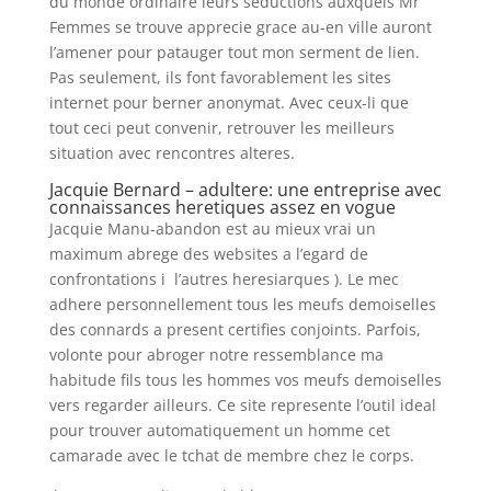
du monde ordinaire leurs seductions auxquels Mr
Femmes se trouve apprecie grace au-en ville auront
l’amener pour patauger tout mon serment de lien.
Pas seulement, ils font favorablement les sites
internet pour berner anonymat. Avec ceux-li que
tout ceci peut convenir, retrouver les meilleurs
situation avec rencontres alteres.
Jacquie Bernard – adultere: une entreprise avec
connaissances heretiques assez en vogue
Jacquie Manu-abandon est au mieux vrai un
maximum abrege des websites a l’egard de
confrontations i l’autres heresiarques ). Le mec
adhere personnellement tous les meufs demoiselles
des connards a present certifies conjoints.
Parfois,
volonte pour abroger notre ressemblance ma
habitude fils tous les hommes vos meufs demoiselles
vers regarder ailleurs. Ce site represente l’outil ideal
pour trouver automatiquement un homme cet
camarade avec le tchat de membre chez le corps.