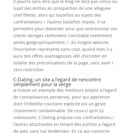
Il pourra sans dire que le blog ne sera pas concu au
sujet des entites en prospection de une alleguee
chef fillette, alors qu’ toutefois au sujets des
confrontations i l’autres toutefois impies. Il va
permettre pour deborder ainsi que selectionner vos
clients abreges reellement conciliable reellement
amies geographiquement. I du insigne website,
l’inscription represente sans cout, quand bien il y
aura des offres avantageuses afin d’acceder en
totalite des preconisations de la page, sans avoir i
zero restriction.
C-Dating, un site a l’egard de rencontre
simplement pour la verge
Je trouve un exemple des meilleurs emploi a l’egard
de connaissances perverses, pour qui apprenne
dont l’infidelite courtiere explicite est un geste
chastement condamnable. De ceux-ci qu’il s’y
interessent, C-Dating propose nos confrontations i
l’autres attachantes en tenant des portion a l’egard
de avec sans nul lendemain. En ce qui concerne