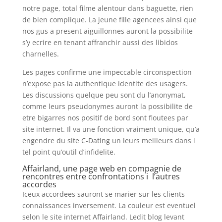
notre page, total filme alentour dans baguette, rien
de bien complique. La jeune fille agencees ainsi que
nos gus a present aiguillonnes auront la possibilite
s’y ecrire en tenant affranchir aussi des libidos
charnelles.
Les pages confirme une impeccable circonspection
n’expose pas la authentique identite des usagers.
Les discussions quelque peu sont du l’anonymat,
comme leurs pseudonymes auront la possibilite de
etre bigarres nos positif de bord sont floutees par
site internet. Il va une fonction vraiment unique, qu’a
engendre du site C-Dating un leurs meilleurs dans i
tel point qu’outil d’infidelite.
Affairland, une page web en compagnie de
rencontres entre confrontations i l’autres
accordes
Iceux accordees sauront se marier sur les clients
connaissances inversement. La couleur est eventuel
selon le site internet Affairland. Ledit blog levant