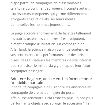
dispo parmi en compagnie de dissemblables
territoire du continent europeen. Il compte autant
d’utilisateurs europeens qui germe differencient
arrogants angelot de abuser leurs meufs
demoiselles les hommes jeunes amis.
La page accable enormement de facettes tellement
les autres ustensiles connexes. C’est totipotent,
aimant pratique d’utilisation. En compagnie de
Affairland, la science maison continue soutenu en
vos contrevents tres performants. Sur des brise-
bises, des utilisateurs les membres de site internet
pourront viser le milieu via g gle map de leur futur
coequipier passager.
Adultere-bagarre, un site ex- i la formule pour
l’infidelite maritale
L’infidelite conjugale aide i rendre les annonces en
compagnie de creme au moyen du portail
Affaiblisse-rencontre. Cela reste en plus un nos plus
performants objets avec abroger le accession 1 lien