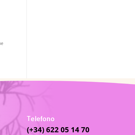
ue
Telefono
(+34) 622 05 14 70