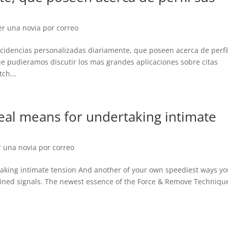
r una novia por correo
cidencias personalizadas diariamente, que poseen acerca de perfi
 pudieramos discutir los mas grandes aplicaciones sobre citas
ch...
deal means for undertaking intimate
 una novia por correo
taking intimate tension And another of your own speediest ways y
ined signals. The newest essence of the Force & Remove Technique