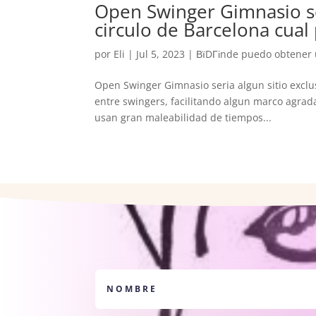
Open Swinger Gimnasio ser
circulo de Barcelona cual
por
Eli
|
Jul 5, 2023
|
ВїDГіnde puedo obtener 
Open Swinger Gimnasio seri­a algun sitio exclu
entre swingers, facilitando algun marco agrada
usan gran maleabilidad de tiempos...