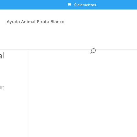
0 elementos
Ayuda Animal Pirata Blanco
al
ht
d