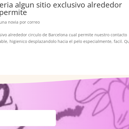
i­a algun sitio exclusivo alrededor
 permite
una novia por correo
sivo alrededor circulo de Barcelona cual permite nuestro contacto
ble, higienico desplazandolo hacia el pelo especialmente, facil. Q