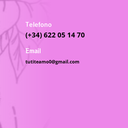
Telefono
(+34) 622 05 14 70
Email
tutiteamo0@gmail.com