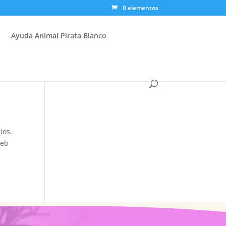
0 elementos
Ayuda Animal Pirata Blanco
ios.
web