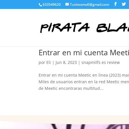
633549620
Tutiteamo0@gmail.com
Entrar en mi cuenta Meeti
por
Eli
|
Jun 8, 2023
|
snapmilfs es review
Entrar en mi cuenta Meetic en linea (2023) ma
Miles de usuarios entran en la red Meetic mensu
de Meetic encontraras multitud...