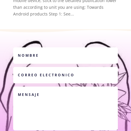
mobile device, stick to the detailed publication lower
than according to unit you are using: Towards
Android products Step 1: See...