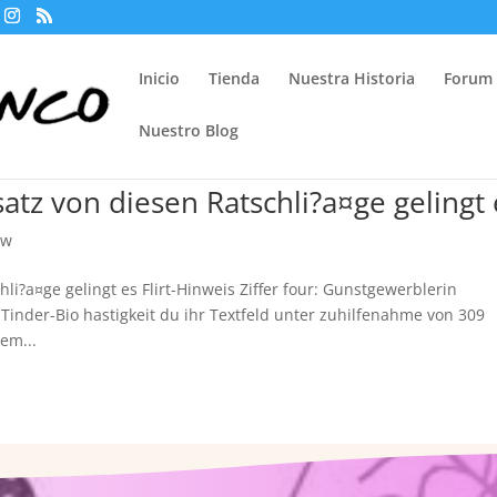
Inicio
Tienda
Nuestra Historia
Forum
Nuestro Blog
satz von diesen Ratschli?a¤ge gelingt 
ew
li?a¤ge gelingt es Flirt-Hinweis Ziffer four: Gunstgewerblerin
 Tinder-Bio hastigkeit du ihr Textfeld unter zuhilfenahme von 309
em...