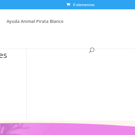
0 elementos
Ayuda Animal Pirata Blanco
es