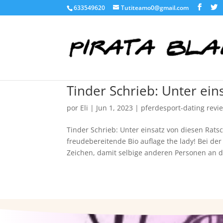
633549620
Tutiteamo0@gmail.com
Tinder Schrieb: Unter ein
por
Eli
|
Jun 1, 2023
|
pferdesport-dating revi
Tinder Schrieb: Unter einsatz von diesen Ratsch
freudebereitende Bio auflage the lady! Bei der
Zeichen, damit selbige anderen Personen an d