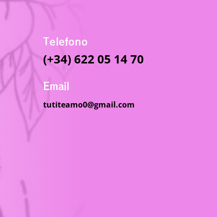
Telefono
(+34) 622 05 14 70
Email
tutiteamo0@gmail.com