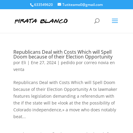
633549620
Tutiteamo0@gmail.com
Republicans Deal with Costs Which will Spell
Doom because of their Election Opportunity
por
Eli
|
Ene 27, 2024
|
pedido por correo novia en
venta
Republicans Deal with Costs Which will Spell Doom
because of their Election Opportunity A tx lawmaker
features legislation demanding a referendum with
the if the state will be «look at the the possibility of
Colorado independence,» a move who does notably
beat...