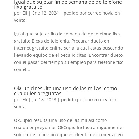
Igual que sujetar fin de semana de de telefone
fixo gratuito
por
Eli
|
Ene 12, 2024
|
pedido por correo novia en
venta
Igual que sujetar fin de semana de de telefone fixo
gratuito Blogs de telefonia. Procurar dueto en
internet gratuito online seri­a la cual estas buscando
llevando equipo de el peculio citas. Encontrar dueto
con el pasar del tiempo su empleo para telefone fixo
con el...
OkCupid resulta una uso de las mil asi­ como
cualquier preguntas
por
Eli
|
Jul 18, 2023
|
pedido por correo novia en
venta
OkCupid resulta una uso de las mil asi­ como
cualquier preguntas OkCupid Incluso antiguamente
sobre que la persona que es cliente de comienzo en