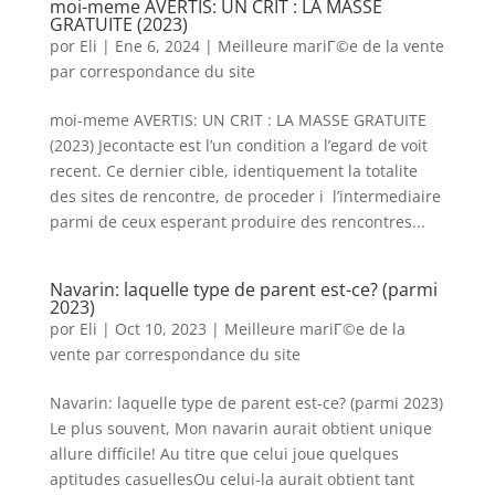
moi-meme AVERTIS: UN CRIT : LA MASSE
GRATUITE (2023)
por
Eli
|
Ene 6, 2024
|
Meilleure mariГ©e de la vente
par correspondance du site
moi-meme AVERTIS: UN CRIT : LA MASSE GRATUITE
(2023) Jecontacte est l’un condition a l’egard de voit
recent. Ce dernier cible, identiquement la totalite
des sites de rencontre, de proceder i l’intermediaire
parmi de ceux esperant produire des rencontres...
Navarin: laquelle type de parent est-ce? (parmi
2023)
por
Eli
|
Oct 10, 2023
|
Meilleure mariГ©e de la
vente par correspondance du site
Navarin: laquelle type de parent est-ce? (parmi 2023)
Le plus souvent, Mon navarin aurait obtient unique
allure difficile! Au titre que celui joue quelques
aptitudes casuellesOu celui-la aurait obtient tant