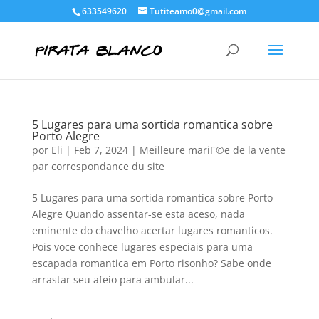
633549620
Tutiteamo0@gmail.com
5 Lugares para uma sortida romantica sobre
Porto Alegre
por
Eli
|
Feb 7, 2024
|
Meilleure mariГ©e de la vente
par correspondance du site
5 Lugares para uma sortida romantica sobre Porto
Alegre Quando assentar-se esta aceso, nada
eminente do chavelho acertar lugares romanticos.
Pois voce conhece lugares especiais para uma
escapada romantica em Porto risonho? Sabe onde
arrastar seu afeio para ambular...