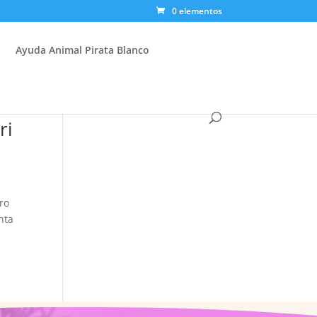
0 elementos
Ayuda Animal Pirata Blanco
ri
tro
nta