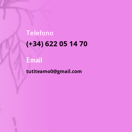
Telefono
(+34) 622 05 14 70
Email
tutiteamo0@gmail.com