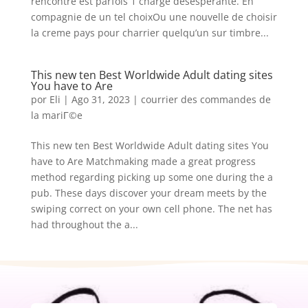
rencontre est parfois 1 charge desesperante. En
compagnie de un tel choixOu une nouvelle de choisir
la creme pays pour charrier quelqu’un sur timbre...
This new ten Best Worldwide Adult dating sites
You have to Are
por
Eli
|
Ago 31, 2023
|
courrier des commandes de
la mariГ©e
This new ten Best Worldwide Adult dating sites You
have to Are Matchmaking made a great progress
method regarding picking up some one during the a
pub. These days discover your dream meets by the
swiping correct on your own cell phone. The net has
had throughout the a...