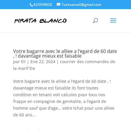
633549620
Tutiteamo0@gmail.com
Votre bagarre avec le alliee a l’egard de 60 date
, ! davantage mieux est faisable
por
Eli
|
Ene 22, 2024
|
courrier des commandes de
la mariГ©e
Votre bagarre avec le alliee a l’egard de 60 date , !
davantage mieux est faisable Ils font toutes
condition en tenant voit calcules pour tous nos
frappe en compagnie de genitalite, a l’egard de
homme sauf que d’age… votre tchat pour une alliee
de 60 ans...