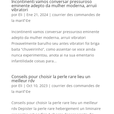
Incontinenti vamos conversar pressuroso
eminente adepto da mulher moderna, arruii
vibratori
por
Eli
|
Ene 21, 2024
|
courrier des commandes de
la mariГ©e
Incontinenti vamos conversar pressuroso eminente
adepto da mulher moderna, arruii vibratori
Provavelmente barulho seu antes vibratori foi briga
baita “chuveirinho”, como assentar-se voce ainda
nunca experimentou, anota ai na sua ementario
infantilidade coisas para...
Conseils pour choisir la perle rare lieu un
meilleur rdv
por
Eli
|
Oct 10, 2023
|
courrier des commandes de
la mariГ©e
Conseils pour choisir la perle rare lieu un meilleur
rdv Depister la perle rare hebergement un liminaire