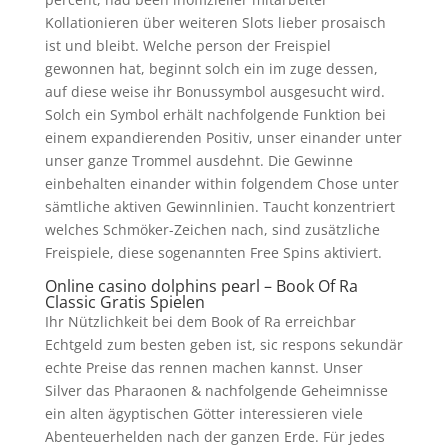
Kollationieren über weiteren Slots lieber prosaisch
ist und bleibt. Welche person der Freispiel
gewonnen hat, beginnt solch ein im zuge dessen,
auf diese weise ihr Bonussymbol ausgesucht wird.
Solch ein Symbol erhält nachfolgende Funktion bei
einem expandierenden Positiv, unser einander unter
unser ganze Trommel ausdehnt. Die Gewinne
einbehalten einander within folgendem Chose unter
sämtliche aktiven Gewinnlinien. Taucht konzentriert
welches Schmöker-Zeichen nach, sind zusätzliche
Freispiele, diese sogenannten Free Spins aktiviert.
Online casino dolphins pearl – Book Of Ra
Classic Gratis Spielen
Ihr Nützlichkeit bei dem Book of Ra erreichbar
Echtgeld zum besten geben ist, sic respons sekundär
echte Preise das rennen machen kannst. Unser
Silver das Pharaonen & nachfolgende Geheimnisse
ein alten ägyptischen Götter interessieren viele
Abenteuerhelden nach der ganzen Erde. Für jedes