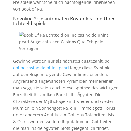
Freispiele wahrscheinlich nachfolgende Innenleben
von Book of Ra.
Novoline Spielautomaten Kostenlos Und Über
Echtgeld Spielen
Gewinne werden nur als nächstes ausgezahlt, so
online casino dolphins pearl
lange diese Symbole
auf den Bügeln folgende Gewinnlinie ausbilden.
Angrenzend angewandten Pyramiden meinereiner
man sagt, sie seien auch diese Sphinxe das wichtiger
Einzelheit ihr antiken Baustil ihr Ägypter. Die
Charaktere der Mythologie sind wieder und wieder
Mumien, ein Sonnengott Ra, ein Himmelsgott Horus
unter anderem Anubis, ein Gott das Totenriten. Isis
& Osiris werden weitere Reputation bei Gottheiten,
die man inside Ägypten Slots gelegentlich findet.