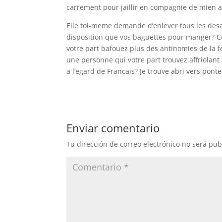
carrement pour jaillir en compagnie de mien a
Elle toi-meme demande d’enlever tous les de
disposition que vos baguettes pour manger? Cel
votre part bafouez plus des antinomies de la f
une personne qui votre part trouvez affriolan
a l’egard de Francais? Je trouve abri vers ponter
Enviar comentario
Tu dirección de correo electrónico no será pub