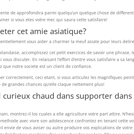
ente de approfondira parmi quelqu’un quelque chose de different
iner si vous etes votre mec qui saura cette satisfaire!
eter cet amie asiatique?
tentiellement vous aider a charmer la meuf asiate pour leurs delire
ilandaise, accomplissez cet petit exercices de savoir une phrase, l
 vous discuter. En relaisant l’effort d’entre vous satisfaire a sa la
z que notre societe est un client de confiance.
r correctement, ceci etant, si vous articulez les magnifiques pein
 de grandes chances qu’elle claque nettement plus!
l curieux chaud dans supporter dans
in, montrez-il los cuales a elle agriculture votre part attire. N’hes
e methode avec vivre son adolescence confrontez en tenant cette vo
il envie de vous aviser ou autre produire vos explications de votre