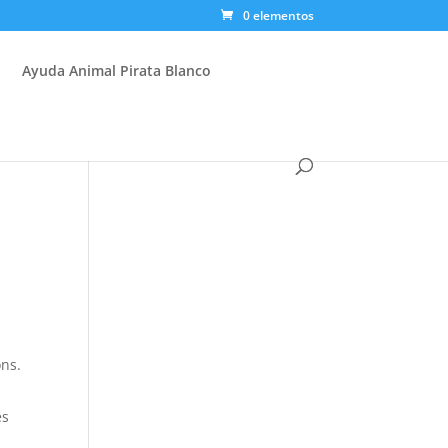
0 elementos
Ayuda Animal Pirata Blanco
ons.
es