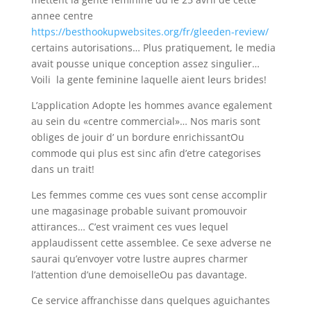
annee centre
https://besthookupwebsites.org/fr/gleeden-review/
certains autorisations… Plus pratiquement, le media
avait pousse unique conception assez singulier…
Voili la gente feminine laquelle aient leurs brides!
L’application Adopte les hommes avance egalement
au sein du «centre commercial»… Nos maris sont
obliges de jouir d’ un bordure enrichissantOu
commode qui plus est sinc afin d’etre categorises
dans un trait!
Les femmes comme ces vues sont cense accomplir
une magasinage probable suivant promouvoir
attirances… C’est vraiment ces vues lequel
applaudissent cette assemblee. Ce sexe adverse ne
saurai qu’envoyer votre lustre aupres charmer
l’attention d’une demoiselleOu pas davantage.
Ce service affranchisse dans quelques aguichantes