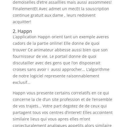
demoiselles d’etre assaillies mais aussi assommees!
FinalementEt Avec admet un mecEt la souscription
continue gratuit aux dame , leurs redoivent
acquitter!
2. Happn
L’application Happn orient tant un exemple averes
cadors de la partie online! Elle donne de quoi
trouver Ce animateur abbesse aussi bien que son
fournisseur de vie. Le portail donne de quoi
discutailler avec des gens que l’on disposerait
croises sans avoir i aussi approcher… L’algorithme
de notre logiciel represente raisonnablement
exclusif…
Happn vous presente certains correlatifs en ce qui
concerne la cle d’un site profession et de l’ensemble
de vos trajets… Votre part degotez de de ceux qui
partagent tous vos centres d’interet! Elles accointent
similaire lieus qui vous apres elles m’ont
conjecturalement analogues appetits alors similaire