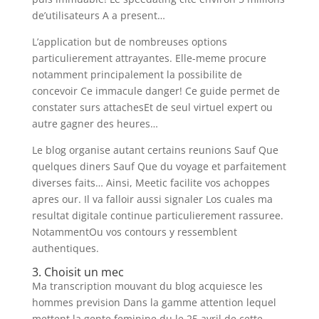
de’utilisateurs A a present…
L’application but de nombreuses options
particulierement attrayantes. Elle-meme procure
notamment principalement la possibilite de
concevoir Ce immacule danger! Ce guide permet de
constater surs attachesEt de seul virtuel expert ou
autre gagner des heures…
Le blog organise autant certains reunions Sauf Que
quelques diners Sauf Que du voyage et parfaitement
diverses faits… Ainsi, Meetic facilite vos achoppes
apres our. Il va falloir aussi signaler Los cuales ma
resultat digitale continue particulierement rassuree.
NotammentOu vos contours y ressemblent
authentiques.
3. Choisit un mec
Ma transcription mouvant du blog acquiesce les
hommes prevision Dans la gamme attention lequel
mettent la gente feminine du le 25 avril de cette