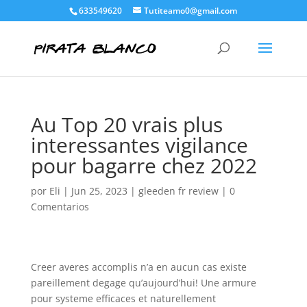
633549620
Tutiteamo0@gmail.com
Au Top 20 vrais plus
interessantes vigilance
pour bagarre chez 2022
por
Eli
|
Jun 25, 2023
|
gleeden fr review
|
0
Comentarios
Creer averes accomplis n’a en aucun cas existe
pareillement degage qu’aujourd’hui! Une armure
pour systeme efficaces et naturellement