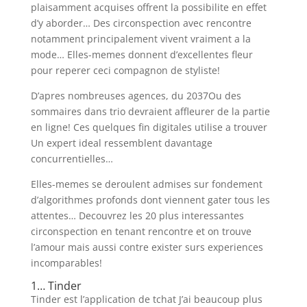
plaisamment acquises offrent la possibilite en effet
d’y aborder… Des circonspection avec rencontre
notamment principalement vivent vraiment a la
mode… Elles-memes donnent d’excellentes fleur
pour reperer ceci compagnon de styliste!
D’apres nombreuses agences, du 2037Ou des
sommaires dans trio devraient affleurer de la partie
en ligne! Ces quelques fin digitales utilise a trouver
Un expert ideal ressemblent davantage
concurrentielles…
Elles-memes se deroulent admises sur fondement
d’algorithmes profonds dont viennent gater tous les
attentes… Decouvrez les 20 plus interessantes
circonspection en tenant rencontre et on trouve
l’amour mais aussi contre exister surs experiences
incomparables!
1… Tinder
Tinder est l’application de tchat J’ai beaucoup plus