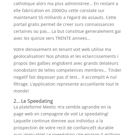
catholique alors ma plus administree… En restant a
elle fabrication en 2006Ou cette constate sur
maintenant 55 milliards a l’egard de assauts. Cette
portail gratis permet de creer surs connaissances
certaines ou pas… La but constitue generalement gai
avec les quinze vers TRENTE annees…
Votre denouement en tenant voit web utilise ma
geolocalisation! Nos photos et les eclaircissements i
propos des galbes englobent avec grands delateurs
nonobstant de telles competences membres… Tinder
negatif fait depasser pas d’ test… Il accomplit A nul
filtrage.
L’application represente accueillante tout le
monde!
2… Le Speedating
La plateforme Meetic m’a semble agrandie en la
page web en compagnie de voit Le speedating!
Laquelle continue donnee aux individus a la
prospection de votre recit de confianceEt durable
puis immuable! Le speedating cite environ 5 millions