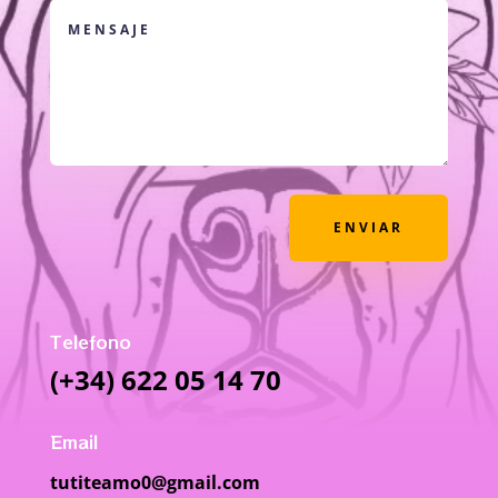
ENVIAR
Telefono
(+34) 622 05 14 70
Email
tutiteamo0@gmail.com