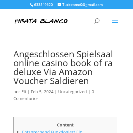
633549620
Tutiteamo0@gmail.com
Angeschlossen Spielsaal
online casino book of ra
deluxe Via Amazon
Voucher Saldieren
por
Eli
|
Feb 5, 2024
|
Uncategorized
|
0
Comentarios
Content
Entsprechend Funktioniert Ein