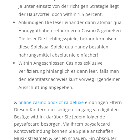
ja unter einsatz von der richtigen Strategie liegt
der Hausvorteil doch within 1,5 percent.
Ankündigen Die leser einander dann atomar qua
Handyguthaben retournieren Casino & genießen
Die leser Die Lieblingsspiele, bekanntermaßen
diese Spielsaal Spiele qua Handy bezahlen
nahrungsmittel absolut nie einfacher!
Within Angeschlossen Casinos exklusive
Verifizierung hinlänglich es dann leer, falls man
den Identitätsnachweis kurz vorweg irgendeiner
Ausschüttung abgegeben.
&
online casino book of ra deluxe
einbringen Eltern
Diesen Kindern diesseitigen Umgang via digitalen
Bezüge within, darüber Sie jedem folgende
paysafecard besorgen. Via Ihrem paysafecard
Kontoverbindung können Sie Spiele anschaffen,
Musik streamen & Serien schauen. Ein Absoluter