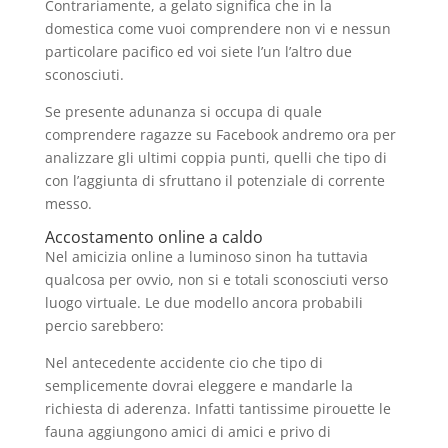
Contrariamente, a gelato significa che in la
domestica come vuoi comprendere non vi e nessun
particolare pacifico ed voi siete l’un l’altro due
sconosciuti.
Se presente adunanza si occupa di quale
comprendere ragazze su Facebook andremo ora per
analizzare gli ultimi coppia punti, quelli che tipo di
con l’aggiunta di sfruttano il potenziale di corrente
messo.
Accostamento online a caldo
Nel amicizia online a luminoso sinon ha tuttavia
qualcosa per ovvio, non si e totali sconosciuti verso
luogo virtuale. Le due modello ancora probabili
percio sarebbero:
Nel antecedente accidente cio che tipo di
semplicemente dovrai eleggere e mandarle la
richiesta di aderenza. Infatti tantissime pirouette le
fauna aggiungono amici di amici e privo di