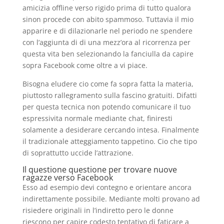
amicizia offline verso rigido prima di tutto qualora
sinon procede con abito spammoso. Tuttavia il mio
apparire e di dilazionarle nel periodo ne spendere
con l’aggiunta di di una mezz’ora al ricorrenza per
questa vita ben selezionando la fanciulla da capire
sopra Facebook come oltre a vi piace.
Bisogna eludere cio come fa sopra fatta la materia,
piuttosto rallegramento sulla fascino gratuiti. Difatti
per questa tecnica non potendo comunicare il tuo
espressivita normale mediante chat, finiresti
solamente a desiderare cercando intesa. Finalmente
il tradizionale atteggiamento tappetino. Cio che tipo
di soprattutto uccide l’attrazione.
Il questione questione per trovare nuove
ragazze verso Facebook
Esso ad esempio devi contegno e orientare ancora
indirettamente possibile. Mediante molti provano ad
risiedere originali in l’indiretto pero le donne
riescono per capire codesto tentativo di faticare a