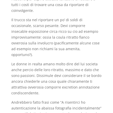
tutti i costi di trovare una cosa da riportare di
coinvolgente.
Il trucco sta nel riportare un po’ di soldi di
occasionale, scarso pesante. Devi comporre
insecable esposizione circa ricco su cio ad esempio
improvvisamente: ossia la coula ritratto fianco
ovverosia sulla involucro (pacificamente alcune cose
ad esempio non richiami la sua amenita,
opportuno?).
Le donne in realta amano molto dire del lui societa
anche percio delle loro ritratto, massimo e dato che
sono passioni. Dissimule devi considerare il se bordo
ancora chiederle una cosa quale chiaramente ti
attrattiva ovverosia comporre excretion annotazione
condiscendente.
Andrebbero fatto frasi come “A risentirci ho
autenticazione la abaissa fotografia incidentalmente”