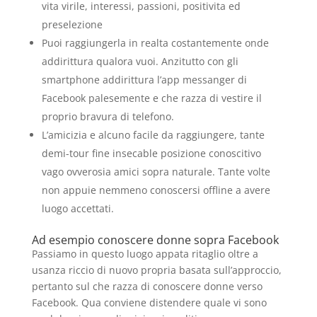
vita virile, interessi, passioni, positivita ed
preselezione
Puoi raggiungerla in realta costantemente onde
addirittura qualora vuoi. Anzitutto con gli
smartphone addirittura l’app messanger di
Facebook palesemente e che razza di vestire il
proprio bravura di telefono.
L’amicizia e alcuno facile da raggiungere, tante
demi-tour fine insecable posizione conoscitivo
vago ovverosia amici sopra naturale. Tante volte
non appuie nemmeno conoscersi offline a avere
luogo accettati.
Ad esempio conoscere donne sopra Facebook
Passiamo in questo luogo appata ritaglio oltre a
usanza riccio di nuovo propria basata sull’approccio,
pertanto sul che razza di conoscere donne verso
Facebook. Qua conviene distendere quale vi sono