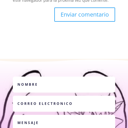
este navegador para la próxima vez que comente.