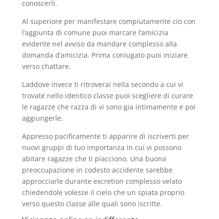
conoscerli.
Al superiore per manifestare compiutamente cio con
l’aggiunta di comune puoi marcare l’amicizia
evidente nel avviso da mandare complesso alla
domanda d’amicizia. Prima coniugato puoi iniziare
verso chattare.
Laddove invece ti ritroverai nella secondo a cui vi
trovate nello identico classe puoi scegliere di curare
le ragazze che razza di vi sono gia intimamente e poi
aggiungerle.
Appresso pacificamente ti apparire di iscriverti per
nuovi gruppi di tuo importanza in cui vi possono
abitare ragazze che ti piacciono. Una buona
preoccupazione in codesto accidente sarebbe
approcciarle durante excretion complesso velato
chiedendole volesse il cielo che un spiata proprio
verso questo classe alle quali sono iscritte.