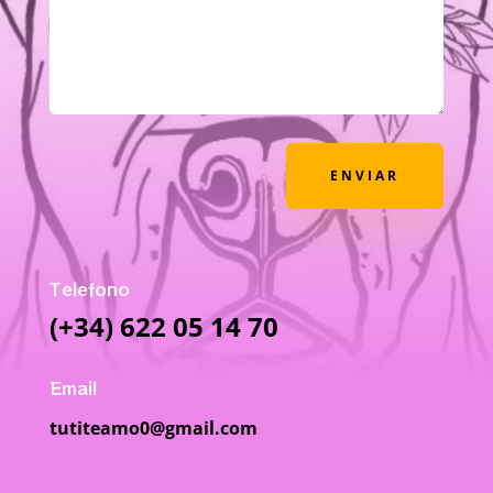
ENVIAR
Telefono
(+34) 622 05 14 70
Email
tutiteamo0@gmail.com