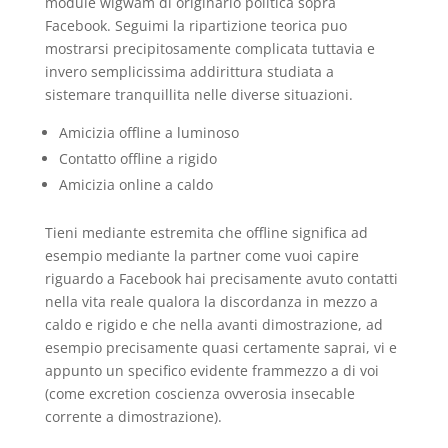
module wigwam di originario politica sopra
Facebook. Seguimi la ripartizione teorica puo
mostrarsi precipitosamente complicata tuttavia e
invero semplicissima addirittura studiata a
sistemare tranquillita nelle diverse situazioni.
Amicizia offline a luminoso
Contatto offline a rigido
Amicizia online a caldo
Tieni mediante estremita che offline significa ad
esempio mediante la partner come vuoi capire
riguardo a Facebook hai precisamente avuto contatti
nella vita reale qualora la discordanza in mezzo a
caldo e rigido e che nella avanti dimostrazione, ad
esempio precisamente quasi certamente saprai, vi e
appunto un specifico evidente frammezzo a di voi
(come excretion coscienza ovverosia insecable
corrente a dimostrazione).