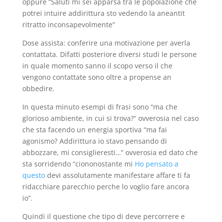
oppure “Saluti mi sei apparsa tra le popolazione che
potrei intuire addirittura sto vedendo la aneantit
ritratto inconsapevolmente”
Dose assista: conferire una motivazione per averla
contattata. Difatti posteriore diversi studi le persone
in quale momento sanno il scopo verso il che
vengono contattate sono oltre a propense an
obbedire.
In questa minuto esempi di frasi sono “ma che
glorioso ambiente, in cui si trova?” ovverosia nel caso
che sta facendo un energia sportiva “ma fai
agonismo? Addirittura io stavo pensando di
abbozzare, mi consiglieresti…” ovverosia ed dato che
sta sorridendo “ciononostante mi
Ho pensato a
questo
devi assolutamente manifestare affare ti fa
ridacchiare parecchio perche lo voglio fare ancora
io”.
Quindi il questione che tipo di deve percorrere e