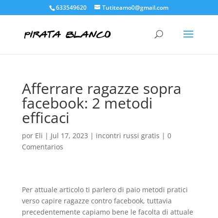
633549620
Tutiteamo0@gmail.com
Afferrare ragazze sopra
facebook: 2 metodi
efficaci
por
Eli
|
Jul 17, 2023
|
incontri russi gratis
|
0
Comentarios
Per attuale articolo ti parlero di paio metodi pratici
verso capire ragazze contro facebook, tuttavia
precedentemente capiamo bene le facolta di attuale