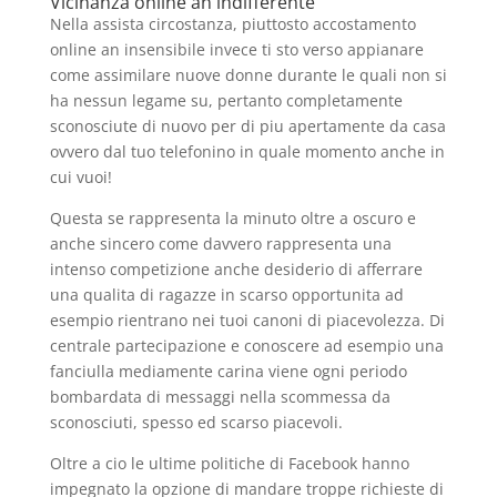
Vicinanza online an indifferente
Nella assista circostanza, piuttosto accostamento
online an insensibile invece ti sto verso appianare
come assimilare nuove donne durante le quali non si
ha nessun legame su, pertanto completamente
sconosciute di nuovo per di piu apertamente da casa
ovvero dal tuo telefonino in quale momento anche in
cui vuoi!
Questa se rappresenta la minuto oltre a oscuro e
anche sincero come davvero rappresenta una
intenso competizione anche desiderio di afferrare
una qualita di ragazze in scarso opportunita ad
esempio rientrano nei tuoi canoni di piacevolezza. Di
centrale partecipazione e conoscere ad esempio una
fanciulla mediamente carina viene ogni periodo
bombardata di messaggi nella scommessa da
sconosciuti, spesso ed scarso piacevoli.
Oltre a cio le ultime politiche di Facebook hanno
impegnato la opzione di mandare troppe richieste di