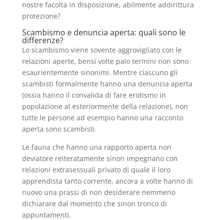
nostre facolta in disposizione, abilmente addirittura
protezione?
Scambismo e denuncia aperta: quali sono le
differenze?
Lo scambismo viene sovente aggrovigliato con le
relazioni aperte, bensi volte paio termini non sono
esaurientemente sinonimi. Mentre ciascuno gli
scambisti formalmente hanno una denuncia aperta
(ossia hanno il convalida di fare erotismo in
popolazione al esteriormente della relazione), non
tutte le persone ad esempio hanno una racconto
aperta sono scambisti.
Le fauna che hanno una rapporto aperta non
deviatore reiteratamente sinon impegnano con
relazioni extrasessuali privato di quale il loro
apprendista tanto corrente, ancora a volte hanno di
nuovo una prassi di non desiderare nemmeno
dichiarare dal momento che sinon tronco di
appuntamenti.