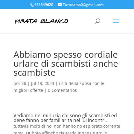
633549620
Tutiteamo0@gmail.com
Abbiamo spesso cordiale
urlare di scambisti anche
scambiste
por
Eli
|
Jul 19, 2023
|
i siti della sposa con le
migliori offerte
|
0 Comentarios
Vediamo nel minuzia chi sono gli scambisti ed
bene fanno per familiarita nei lui incontri.
tuttavia molti di noi non hanno no esplorato corrente
tema. Dubbio affinche riguarda innanzitutto le