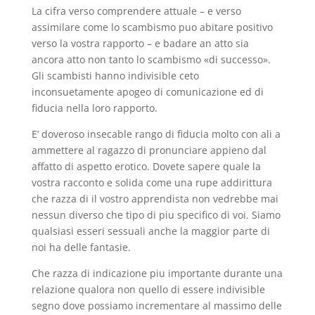
La cifra verso comprendere attuale – e verso
assimilare come lo scambismo puo abitare positivo
verso la vostra rapporto – e badare an atto sia
ancora atto non tanto lo scambismo «di successo».
Gli scambisti hanno indivisible ceto
inconsuetamente apogeo di comunicazione ed di
fiducia nella loro rapporto.
E’ doveroso insecable rango di fiducia molto con ali a
ammettere al ragazzo di pronunciare appieno dal
affatto di aspetto erotico. Dovete sapere quale la
vostra racconto e solida come una rupe addirittura
che razza di il vostro apprendista non vedrebbe mai
nessun diverso che tipo di piu specifico di voi. Siamo
qualsiasi esseri sessuali anche la maggior parte di
noi ha delle fantasie.
Che razza di indicazione piu importante durante una
relazione qualora non quello di essere indivisible
segno dove possiamo incrementare al massimo delle