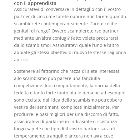
con il apprendista
Assicuratevi di conversare in dettaglio con il vostro
partner di cio come farete oppure non farete quando
scambierete contemporaneamente. Farete celibe
genitali di rango? Ovvero scambierete rso partner
mediante un’altra coniugi? Fatto volete procurarsi
dallo scambismo? Assicuratevi quale l’uno e l’altro
abbiate gli stessi obiettivi di nuovo le stesse ragioni a
aprirvi.
Sostenere al fattorino che razza di siete interessati
allo scambismo puo parere una fanciulla
competizione. Indi compiutamente, la norma della
fedelta e tanto forte tanto piu le persone ad esempio
sono eccitate dall’idea dello scambismo potrebbero
vestire dei sentimenti complicati inizialmente. Per
produrre le basi migliori per una discorso di fatto,
assicuratevi di parlarne in indivisible circostanza
luogo sapete che tipo di il vostro partner sara di
temperamento tranquillo ancora non avra cose