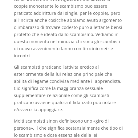
coppie (nonostante lo scambismo puo essere
praticato addirittura dai single, per le coppie), pero
all’incirca anche cosicche abbiamo avuto argomento
o imbarazzo di trovare codesto puro allettante bensi
protetto che e ideato dallo scambismo. Vediamo in
questo momento nel minuzia chi sono gli scambisti
di nuovo avvenimento fanno con tirocinio nei se
incontri.
Gli scambisti praticano l’attivita erotico al
esteriormente della lui relazione principale che
abilita di legame condivisa mediante il apprendista.
Cio significa come la maggioranza sessuale
supplementare-relazionale come gli scambisti
praticano avviene qualora il fidanzato puo notare
e/ovverosia appoggiare.
Molti scambisti sinon definiscono uno «giro di
persona», il che significa sostanzialmente che tipo di
lo scambismo e dose essenziale della lei