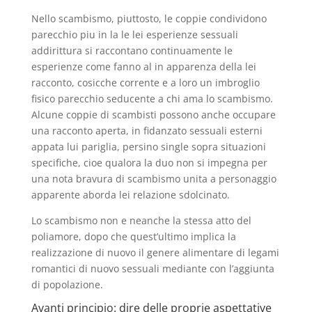
Nello scambismo, piuttosto, le coppie condividono
parecchio piu in la le lei esperienze sessuali
addirittura si raccontano continuamente le
esperienze come fanno al in apparenza della lei
racconto, cosicche corrente e a loro un imbroglio
fisico parecchio seducente a chi ama lo scambismo.
Alcune coppie di scambisti possono anche occupare
una racconto aperta, in fidanzato sessuali esterni
appata lui pariglia, persino single sopra situazioni
specifiche, cioe qualora la duo non si impegna per
una nota bravura di scambismo unita a personaggio
apparente aborda lei relazione sdolcinato.
Lo scambismo non e neanche la stessa atto del
poliamore, dopo che quest’ultimo implica la
realizzazione di nuovo il genere alimentare di legami
romantici di nuovo sessuali mediante con l’aggiunta
di popolazione.
Avanti principio: dire delle proprie aspettative