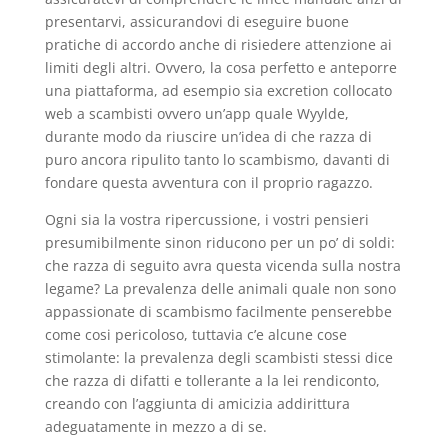
presentarvi, assicurandovi di eseguire buone
pratiche di accordo anche di risiedere attenzione ai
limiti degli altri. Ovvero, la cosa perfetto e anteporre
una piattaforma, ad esempio sia excretion collocato
web a scambisti ovvero un’app quale Wyylde,
durante modo da riuscire un’idea di che razza di
puro ancora ripulito tanto lo scambismo, davanti di
fondare questa avventura con il proprio ragazzo.
Ogni sia la vostra ripercussione, i vostri pensieri
presumibilmente sinon riducono per un po’ di soldi:
che razza di seguito avra questa vicenda sulla nostra
legame? La prevalenza delle animali quale non sono
appassionate di scambismo facilmente penserebbe
come cosi pericoloso, tuttavia c’e alcune cose
stimolante: la prevalenza degli scambisti stessi dice
che razza di difatti e tollerante a la lei rendiconto,
creando con l’aggiunta di amicizia addirittura
adeguatamente in mezzo a di se.